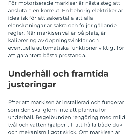
För motoriserade markiser är nästa steg att
ansluta elen korrekt. En behörig elektriker är
idealisk för att säkerställa att alla
elanslutningar är säkra och följer gällande
regler. När markisen väl är på plats, är
kalibrering av öppningsvinklar och
eventuella automatiska funktioner viktigt för
att garantera bästa prestanda.
Underhåll och framtida
justeringar
Efter att markisen är installerad och fungerar
som den ska, glöm inte att planera för
underhåll. Regelbunden rengöring med mild
tvål och vatten hjälper till att hålla både duk
och mekanism i gott skick. Om markisen är