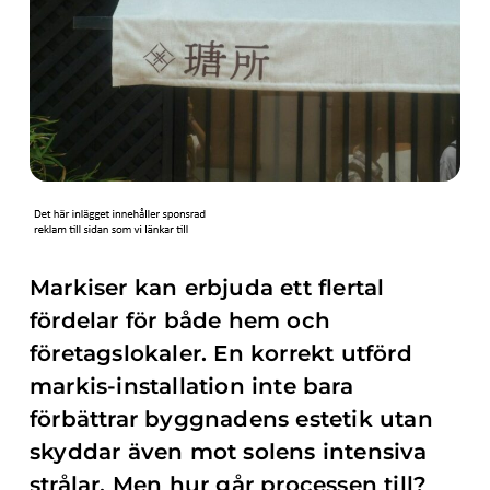
Markiser kan erbjuda ett flertal
fördelar för både hem och
företagslokaler. En korrekt utförd
markis-installation inte bara
förbättrar byggnadens estetik utan
skyddar även mot solens intensiva
strålar. Men hur går processen till?