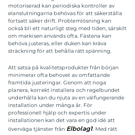
motoriserad kan periodiska kontroller av
elanslutningarna behövas för att säkerställa
fortsatt säker drift. Problemlösning kan
också bli ett naturligt steg med tiden, särskilt
om markisen används ofta. Fästena kan
behöva justeras, eller duken kan kräva
sträckning för att behålla rätt spänning.
Att satsa på kvalitetsprodukter från början
minimerar ofta behovet av omfattande
framtida justeringar. Genom att noga
planera, korrekt installera och regelbundet
underhålla kan du njuta av en välfungerande
installation under många år. För
professionell hjälp och expertis under
installationen kan det vara en god idé att
Elbolag1
överväga tjänster från
. Med rätt