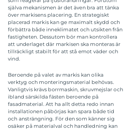
som reagerar på ljusförändringar. Förutom
själva mekanismen är det även bra att tänka
över markisens placering. En strategiskt
placerad markis kan ge maximalt skydd och
förbättra både inneklimatet och utsikten från
fastigheten. Dessutom bör man kontrollera
att underlaget där markisen ska monteras är
tillräckligt stabilt för att stå emot väder och
vind.
Beroende på valet av markis kan olika
verktyg och monteringsmaterial behövas.
Vanligtvis krävs borrmaskin, skruvmejslar och
ibland särskilda fästen beroende på
fasadmaterial. Att ha allt detta redo innan
installationen påbörjas kan spara både tid
och ansträngning. För den som känner sig
osäker på materialval och handledning kan