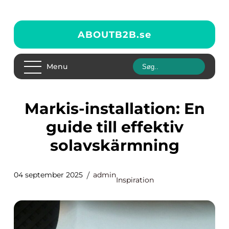
ABOUTB2B.
se
Menu
Markis-installation: En
guide till effektiv
solavskärmning
04 september 2025
admin
Inspiration