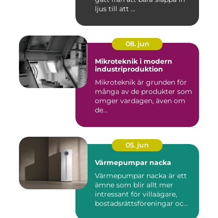
ljus till att ...
08. jun
Mikroteknik i modern
industriproduktion
Mikroteknik är grunden för
många av de produkter som
omger vardagen, även om
de...
05. jun
Värmepumpar nacka
Värmepumpar nacka är ett
ämne som blir allt mer
intressant för villaägare,
bostadsrättsföreningar oc...