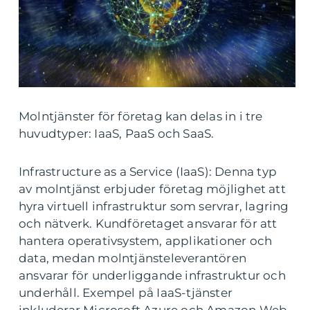
Molntjänster för företag kan delas in i tre
huvudtyper: IaaS, PaaS och SaaS.
Infrastructure as a Service (IaaS): Denna typ
av molntjänst erbjuder företag möjlighet att
hyra virtuell infrastruktur som servrar, lagring
och nätverk. Kundföretaget ansvarar för att
hantera operativsystem, applikationer och
data, medan molntjänsteleverantören
ansvarar för underliggande infrastruktur och
underhåll. Exempel på IaaS-tjänster