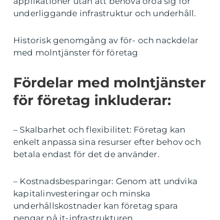
applikationer utan att behöva oroa sig för
underliggande infrastruktur och underhåll.
Historisk genomgång av för- och nackdelar
med molntjänster för företag
Fördelar med molntjänster
för företag inkluderar:
– Skalbarhet och flexibilitet: Företag kan
enkelt anpassa sina resurser efter behov och
betala endast för det de använder.
– Kostnadsbesparingar: Genom att undvika
kapitalinvesteringar och minska
underhållskostnader kan företag spara
pengar på it-infrastrukturen.