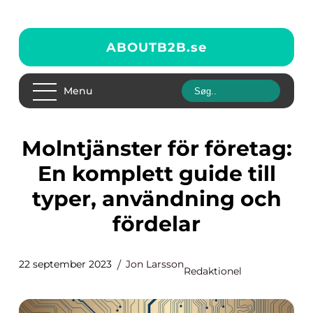
ABOUTB2B.
se
Menu
Molntjänster för företag:
En komplett guide till
typer, användning och
fördelar
22 september 2023
Jon Larsson
Redaktionel