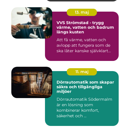
13. maj
VVS Strömstad - trygg
värme, vatten och badrum
längs kusten
Att få värme, vatten och
avlopp att fungera som de
ska låter kanske självklart...
11. maj
Dörrautomatik som skapar
säkra och tillgängliga
miljöer
Dörrautomatik Södermalm
är en lösning som
kombinerar komfort,
säkerhet och ...