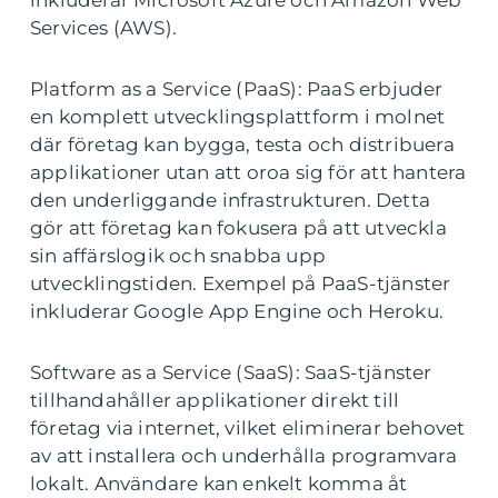
inkluderar Microsoft Azure och Amazon Web
Services (AWS).
Platform as a Service (PaaS): PaaS erbjuder
en komplett utvecklingsplattform i molnet
där företag kan bygga, testa och distribuera
applikationer utan att oroa sig för att hantera
den underliggande infrastrukturen. Detta
gör att företag kan fokusera på att utveckla
sin affärslogik och snabba upp
utvecklingstiden. Exempel på PaaS-tjänster
inkluderar Google App Engine och Heroku.
Software as a Service (SaaS): SaaS-tjänster
tillhandahåller applikationer direkt till
företag via internet, vilket eliminerar behovet
av att installera och underhålla programvara
lokalt. Användare kan enkelt komma åt