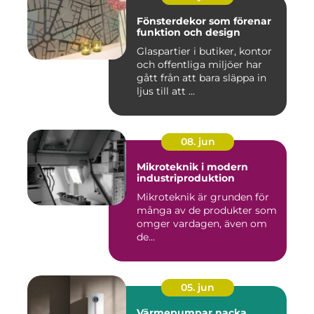
Fönsterdekor som förenar
funktion och design
Glaspartier i butiker, kontor
och offentliga miljöer har
gått från att bara släppa in
ljus till att ...
08. jun
Mikroteknik i modern
industriproduktion
Mikroteknik är grunden för
många av de produkter som
omger vardagen, även om
de...
05. jun
Värmepumpar nacka