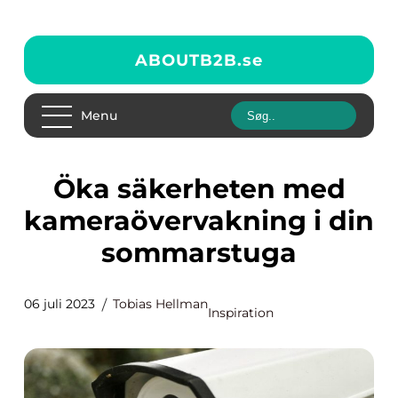
ABOUTB2B.
se
Menu
Öka säkerheten med
kameraövervakning i din
sommarstuga
06 juli 2023
Tobias Hellman
Inspiration