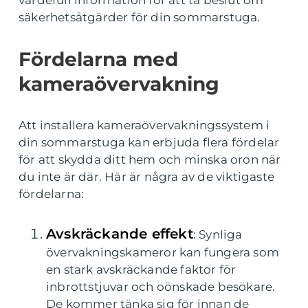
värdefull information för att ta beslut om
säkerhetsåtgärder för din sommarstuga.
Fördelarna med
kameraövervakning
Att installera kameraövervakningssystem i
din sommarstuga kan erbjuda flera fördelar
för att skydda ditt hem och minska oron när
du inte är där. Här är några av de viktigaste
fördelarna:
Avskräckande effekt
: Synliga
övervakningskameror kan fungera som
en stark avskräckande faktor för
inbrottstjuvar och oönskade besökare.
De kommer tänka sig för innan de