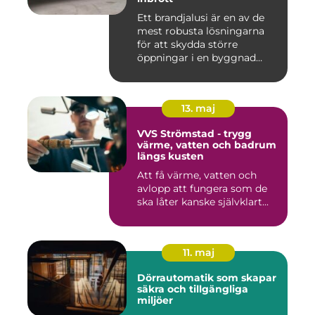
Ett brandjalusi är en av de
mest robusta lösningarna
för att skydda större
öppningar i en byggnad
mo...
13. maj
VVS Strömstad - trygg
värme, vatten och badrum
längs kusten
Att få värme, vatten och
avlopp att fungera som de
ska låter kanske självklart...
11. maj
Dörrautomatik som skapar
säkra och tillgängliga
miljöer