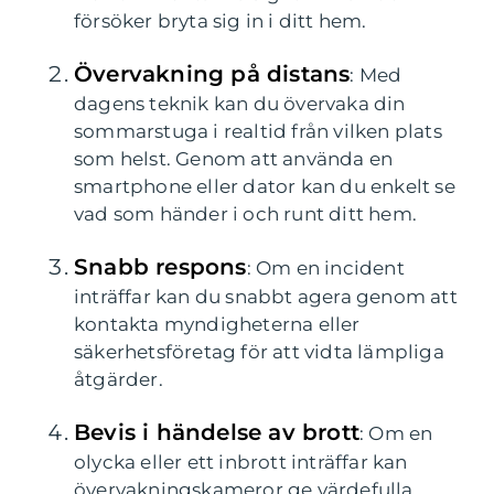
försöker bryta sig in i ditt hem.
Övervakning på distans
: Med
dagens teknik kan du övervaka din
sommarstuga i realtid från vilken plats
som helst. Genom att använda en
smartphone eller dator kan du enkelt se
vad som händer i och runt ditt hem.
Snabb respons
: Om en incident
inträffar kan du snabbt agera genom att
kontakta myndigheterna eller
säkerhetsföretag för att vidta lämpliga
åtgärder.
Bevis i händelse av brott
: Om en
olycka eller ett inbrott inträffar kan
övervakningskameror ge värdefulla