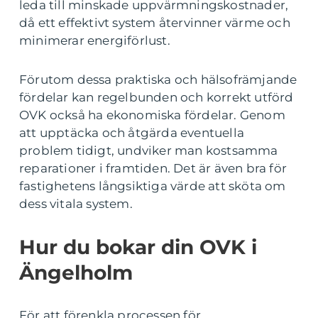
leda till minskade uppvärmningskostnader,
då ett effektivt system återvinner värme och
minimerar energiförlust.
Förutom dessa praktiska och hälsofrämjande
fördelar kan regelbunden och korrekt utförd
OVK också ha ekonomiska fördelar. Genom
att upptäcka och åtgärda eventuella
problem tidigt, undviker man kostsamma
reparationer i framtiden. Det är även bra för
fastighetens långsiktiga värde att sköta om
dess vitala system.
Hur du bokar din OVK i
Ängelholm
För att förenkla processen för