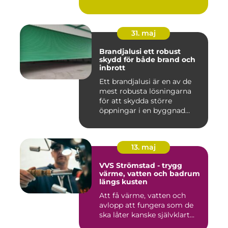
Processen g...
31. maj
Brandjalusi ett robust
skydd för både brand och
inbrott
Ett brandjalusi är en av de
mest robusta lösningarna
för att skydda större
öppningar i en byggnad
mo...
13. maj
VVS Strömstad - trygg
värme, vatten och badrum
längs kusten
Att få värme, vatten och
avlopp att fungera som de
ska låter kanske självklart...