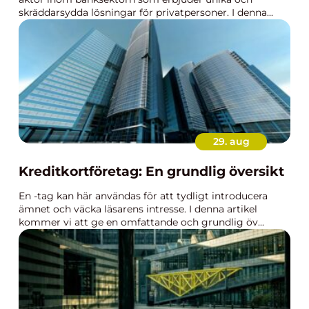
skräddarsydda lösningar för privatpersoner. I denna...
29. aug
Kreditkortföretag: En grundlig översikt
En -tag kan här användas för att tydligt introducera
ämnet och väcka läsarens intresse. I denna artikel
kommer vi att ge en omfattande och grundlig öv...