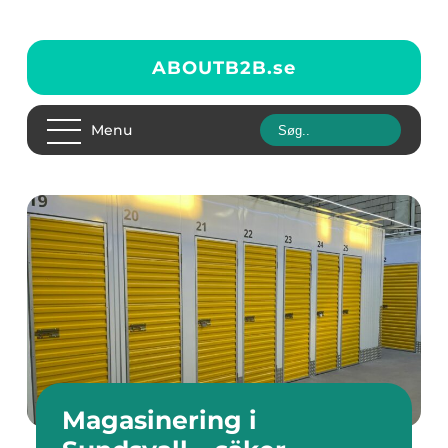
ABOUTB2B.
se
Menu
Magasinering i