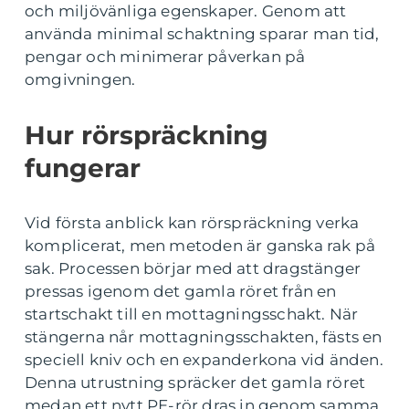
och miljövänliga egenskaper. Genom att
använda minimal schaktning sparar man tid,
pengar och minimerar påverkan på
omgivningen.
Hur rörspräckning
fungerar
Vid första anblick kan rörspräckning verka
komplicerat, men metoden är ganska rak på
sak. Processen börjar med att dragstänger
pressas igenom det gamla röret från en
startschakt till en mottagningsschakt. När
stängerna når mottagningsschakten, fästs en
speciell kniv och en expanderkona vid änden.
Denna utrustning spräcker det gamla röret
medan ett nytt PE-rör dras in genom samma