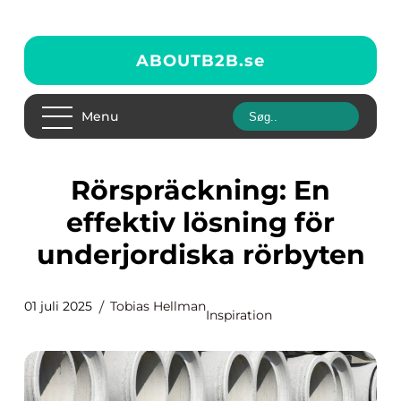
ABOUTB2B.
se
Menu
Rörspräckning: En
effektiv lösning för
underjordiska rörbyten
01 juli 2025
Tobias Hellman
Inspiration