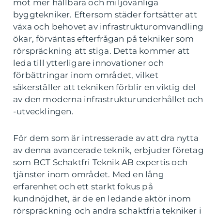
mot mer hållbara och miljövänliga
byggtekniker. Eftersom städer fortsätter att
växa och behovet av infrastrukturomvandling
ökar, förväntas efterfrågan på tekniker som
rörspräckning att stiga. Detta kommer att
leda till ytterligare innovationer och
förbättringar inom området, vilket
säkerställer att tekniken förblir en viktig del
av den moderna infrastrukturunderhållet och
-utvecklingen.
För dem som är intresserade av att dra nytta
av denna avancerade teknik, erbjuder företag
som BCT Schaktfri Teknik AB expertis och
tjänster inom området. Med en lång
erfarenhet och ett starkt fokus på
kundnöjdhet, är de en ledande aktör inom
rörspräckning och andra schaktfria tekniker i