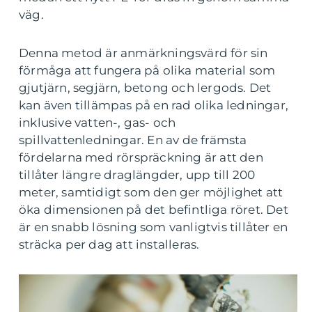
väg.
Denna metod är anmärkningsvärd för sin
förmåga att fungera på olika material som
gjutjärn, segjärn, betong och lergods. Det
kan även tillämpas på en rad olika ledningar,
inklusive vatten-, gas- och
spillvattenledningar. En av de främsta
fördelarna med rörspräckning är att den
tillåter längre draglängder, upp till 200
meter, samtidigt som den ger möjlighet att
öka dimensionen på det befintliga röret. Det
är en snabb lösning som vanligtvis tillåter en
sträcka per dag att installeras.