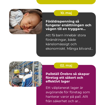
10. maj
Föräldrapenning så
fungerar ersättningen och
vägen till en tryggare
föräldraledighet
Att få barn innebär stora
förändringar, både
känslomässigt och
ekonomiskt. Många blivande
föräldrar ...
02. maj
Pallställ Örebro så skapar
företag ett säkert och
effektivt lager
Ett välplanerat lager är
avgörande för företag som
hanterar varor på pall. Allt
från säkerhet och ar...