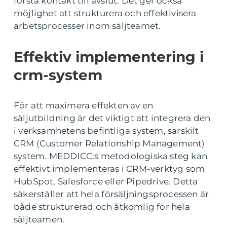
första kontakt till avslut. Det ger också
möjlighet att strukturera och effektivisera
arbetsprocesser inom säljteamet.
Effektiv implementering i
crm-system
För att maximera effekten av en
säljutbildning är det viktigt att integrera den
i verksamhetens befintliga system, särskilt
CRM (Customer Relationship Management)
system. MEDDICC:s metodologiska steg kan
effektivt implementeras i CRM-verktyg som
HubSpot, Salesforce eller Pipedrive. Detta
säkerställer att hela försäljningsprocessen är
både strukturerad och åtkomlig för hela
säljteamen.