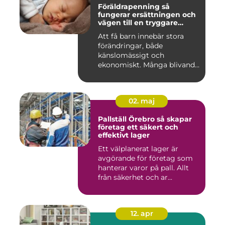
Föräldrapenning så
fungerar ersättningen och
vägen till en tryggare
föräldraledighet
Att få barn innebär stora
förändringar, både
känslomässigt och
ekonomiskt. Många blivande
föräldrar ...
02. maj
Pallställ Örebro så skapar
företag ett säkert och
effektivt lager
Ett välplanerat lager är
avgörande för företag som
hanterar varor på pall. Allt
från säkerhet och ar...
12. apr