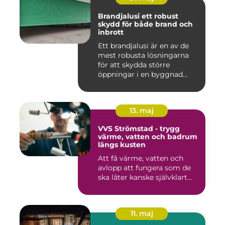
Brandjalusi ett robust
skydd för både brand och
inbrott
Ett brandjalusi är en av de
mest robusta lösningarna
för att skydda större
öppningar i en byggnad
mo...
13. maj
VVS Strömstad - trygg
värme, vatten och badrum
längs kusten
Att få värme, vatten och
avlopp att fungera som de
ska låter kanske självklart...
11. maj