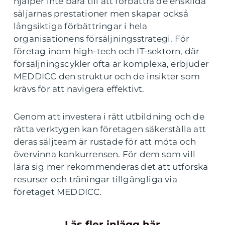
hjälper inte bara till att förbättra de enskilda
säljarnas prestationer men skapar också
långsiktiga förbättringar i hela
organisationens försäljningsstrategi. För
företag inom high-tech och IT-sektorn, där
försäljningscykler ofta är komplexa, erbjuder
MEDDICC den struktur och de insikter som
krävs för att navigera effektivt.
Genom att investera i rätt utbildning och de
rätta verktygen kan företagen säkerställa att
deras säljteam är rustade för att möta och
övervinna konkurrensen. För dem som vill
lära sig mer rekommenderas det att utforska
resurser och träningar tillgängliga via
företaget MEDDICC.
Läs fler inlägg här