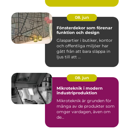
08. jun
Fönsterdekor som förenar
funktion och design
Glaspartier i butiker, kontor
och offentliga miljöer har
gått från att bara släppa in
ljus till att ...
08. jun
Mikroteknik i modern
industriproduktion
Mikroteknik är grunden för
många av de produkter som
omger vardagen, även om
de...