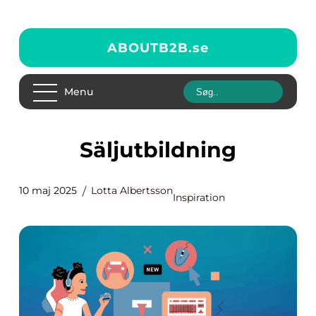
ABOUTB2B.
se
Menu
Säljutbildning
10 maj 2025
Lotta Albertsson
Inspiration