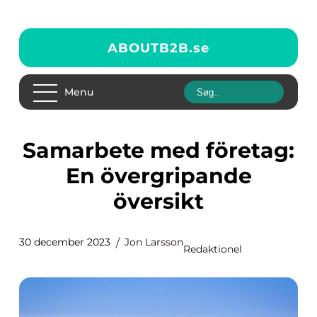
ABOUTB2B.
se
Menu
Samarbete med företag:
En övergripande
översikt
30 december 2023
Jon Larsson
Redaktionel