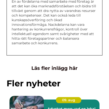
En av fördelarna med samarbete med företag är
att det kan öka marknadsförståelsen och bidra till
tillväxt genom att dra nytta av varandras resurser
och kompetenser. Det kan också leda till
kunskapsöverföring och ökad
innovationsförmåga. Nackdelarna kan vara
hantering av konkurrensfrågor, kontroll över
intellektuell egendom samt svårigheter med att
hitta rätt företagspartner och balansera
samarbete och konkurrens.
Läs fler inlägg här
Fler nyheter
09. aug
Advokat mora vad en lokal