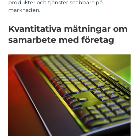
produkter och tjänster snabbare på
marknaden.
Kvantitativa mätningar om
samarbete med företag