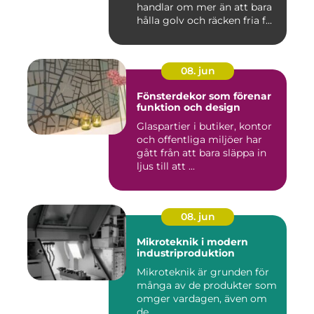
handlar om mer än att bara
hålla golv och räcken fria f...
08. jun
Fönsterdekor som förenar
funktion och design
Glaspartier i butiker, kontor
och offentliga miljöer har
gått från att bara släppa in
ljus till att ...
08. jun
Mikroteknik i modern
industriproduktion
Mikroteknik är grunden för
många av de produkter som
omger vardagen, även om
de...