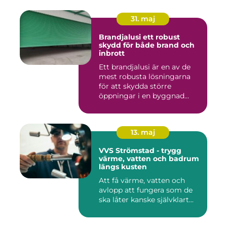
31. maj
Brandjalusi ett robust
skydd för både brand och
inbrott
Ett brandjalusi är en av de
mest robusta lösningarna
för att skydda större
öppningar i en byggnad
mo...
13. maj
VVS Strömstad - trygg
värme, vatten och badrum
längs kusten
Att få värme, vatten och
avlopp att fungera som de
ska låter kanske självklart...