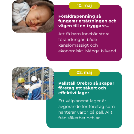
10. maj
Föräldrapenning så
fungerar ersättningen och
vägen till en tryggare
föräldraledighet
Att få barn innebär stora
förändringar, både
känslomässigt och
ekonomiskt. Många blivande
föräldrar ...
02. maj
Pallställ Örebro så skapar
företag ett säkert och
effektivt lager
Ett välplanerat lager är
avgörande för företag som
hanterar varor på pall. Allt
från säkerhet och ar...