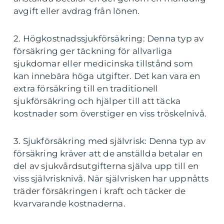
avgift eller avdrag från lönen.
2. Högkostnadssjukförsäkring: Denna typ av
försäkring ger täckning för allvarliga
sjukdomar eller medicinska tillstånd som
kan innebära höga utgifter. Det kan vara en
extra försäkring till en traditionell
sjukförsäkring och hjälper till att täcka
kostnader som överstiger en viss tröskelnivå.
3. Sjukförsäkring med självrisk: Denna typ av
försäkring kräver att de anställda betalar en
del av sjukvårdsutgifterna själva upp till en
viss självrisknivå. När självrisken har uppnåtts
träder försäkringen i kraft och täcker de
kvarvarande kostnaderna.