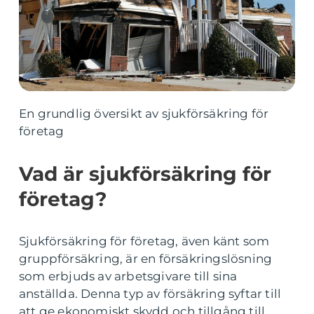
En grundlig översikt av sjukförsäkring för
företag
Vad är sjukförsäkring för
företag?
Sjukförsäkring för företag, även känt som
gruppförsäkring, är en försäkringslösning
som erbjuds av arbetsgivare till sina
anställda. Denna typ av försäkring syftar till
att ge ekonomiskt skydd och tillgång till