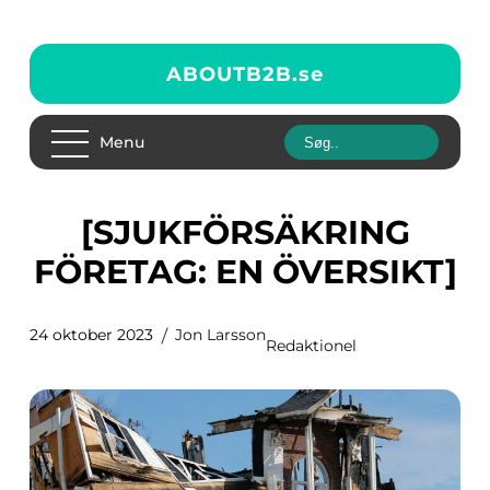
ABOUTB2B.
se
Menu
[SJUKFÖRSÄKRING
FÖRETAG: EN ÖVERSIKT]
24 oktober 2023
Jon Larsson
Redaktionel