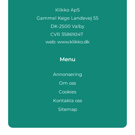
web:
www.klikko.dk
Menu
Annonsering
Om oss
Cookies
Kontakta oss
Sitemap