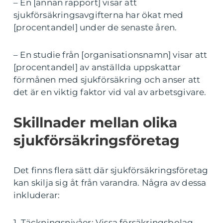
– En [annan rapport] visar att
sjukförsäkringsavgifterna har ökat med
[procentandel] under de senaste åren.
– En studie från [organisationsnamn] visar att
[procentandel] av anställda uppskattar
förmånen med sjukförsäkring och anser att
det är en viktig faktor vid val av arbetsgivare.
Skillnader mellan olika
sjukförsäkringsföretag
Det finns flera sätt där sjukförsäkringsföretag
kan skilja sig åt från varandra. Några av dessa
inkluderar:
1. Täckningsnivåer: Vissa försäkringsbolag