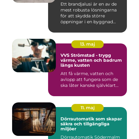
Ett brandjalusi är en av de
mest robusta lösningarna
för att skydda större
öppningar i en byggnad
mo...
13. maj
VVS Strömstad - trygg
värme, vatten och badrum
längs kusten
Att få värme, vatten och
avlopp att fungera som de
ska låter kanske självklart...
11. maj
Dörrautomatik som skapar
säkra och tillgängliga
miljöer
Dörrautomatik Södermalm