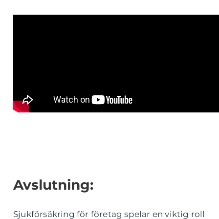
Avslutning:
Sjukförsäkring för företag spelar en viktig roll