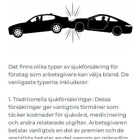
Det finns olika typer av sjukförsäkring för
företag som arbetsgivare kan välja bland. De
vanligaste typerna inkluderar:
1. Traditionella sjukförsäkringar: Dessa
försäkringar ger vanligtvis förmåner som
täcker kostnader för sjukvård, medicinering
och andra relaterade utgifter. Arbetsgivaren
betalar vanligtvis en del av premien och de
anställda betalar en del genom en månadlig