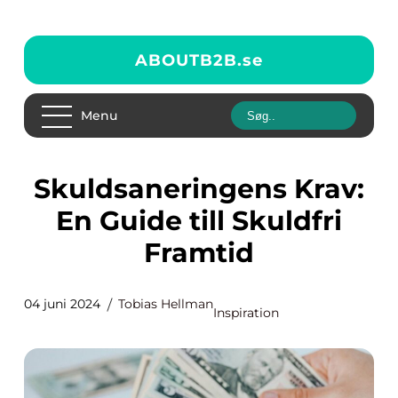
ABOUTB2B.
se
Menu
Skuldsaneringens Krav:
En Guide till Skuldfri
Framtid
04 juni 2024
Tobias Hellman
Inspiration