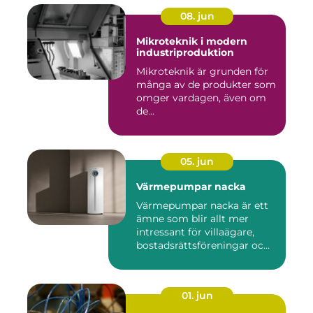
08. jun
Mikroteknik i modern
industriproduktion
Mikroteknik är grunden för
många av de produkter som
omger vardagen, även om
de...
05. jun
Värmepumpar nacka
Värmepumpar nacka är ett
ämne som blir allt mer
intressant för villaägare,
bostadsrättsföreningar oc...
01. jun