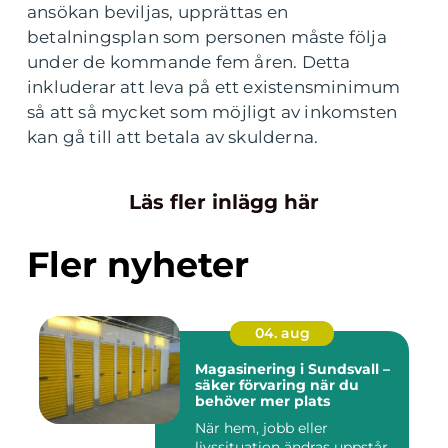
ansökan beviljas, upprättas en
betalningsplan som personen måste följa
under de kommande fem åren. Detta
inkluderar att leva på ett existensminimum
så att så mycket som möjligt av inkomsten
kan gå till att betala av skulderna.
Läs fler inlägg här
Fler nyheter
04. aug
Magasinering i Sundsvall –
säker förvaring när du
behöver mer plats
När hem, jobb eller
livssituation ändras uppstår