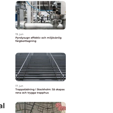
19. jun
Pyrolysugn effektiv och miljövänlig
färgborttagning
17. jun
Trappstädning i Stockholm: Så skapas
rena och trygga trapphus
al