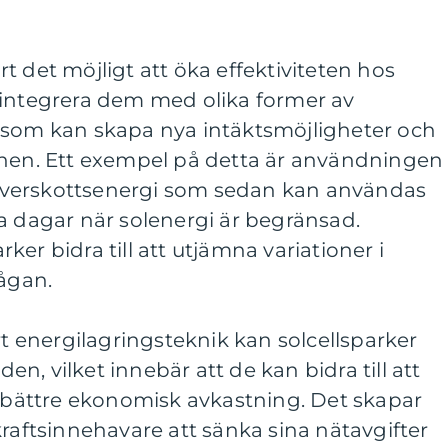
t det möjligt att öka effektiviteten hos
 integrera dem med olika former av
 som kan skapa nya intäktsmöjligheter och
onen. Ett exempel på detta är användningen
a överskottsenergi som sedan kan användas
a dagar när solenergi är begränsad.
er bidra till att utjämna variationer i
rågan.
energilagringsteknik kan solcellsparker
, vilket innebär att de kan bidra till att
e bättre ekonomisk avkastning. Det skapar
kraftsinnehavare att sänka sina nätavgifter