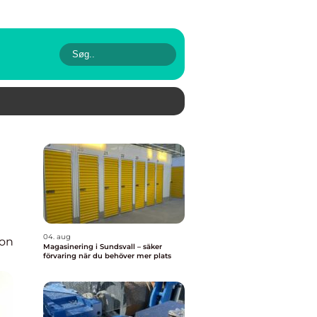
04. aug
ion
Magasinering i Sundsvall – säker
förvaring när du behöver mer plats