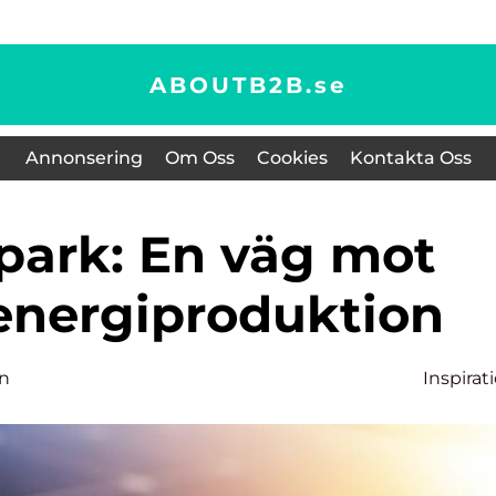
ABOUTB2B.
se
Annonsering
Om Oss
Cookies
Kontakta Oss
 energiproduktion
an
Inspirat