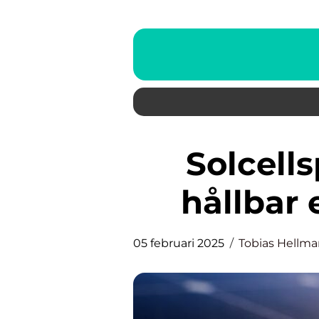
Solcellspark: En väg mot
hållbar
05 februari 2025
Tobias Hellm