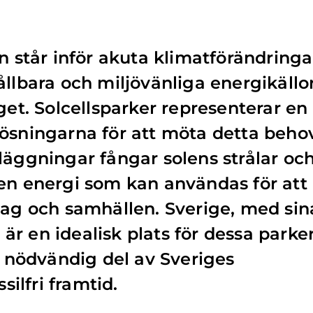
n står inför akuta klimatförändringa
ållbara och miljövänliga energikällo
get. Solcellsparker representerar en
ösningarna för att möta detta behov
läggningar fångar solens strålar oc
en energi som kan användas för att
tag och samhällen. Sverige, med sin
r en idealisk plats för dessa parker
en nödvändig del av Sveriges
silfri framtid.