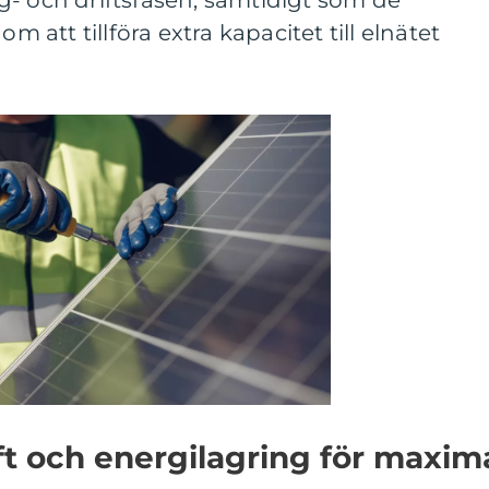
g- och driftsfasen, samtidigt som de
om att tillföra extra kapacitet till elnätet
t och energilagring för maxim