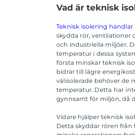
Vad är teknisk iso
Teknisk isolering handla
skydda rör, ventilationer
och industriella miljöer.
temperatur i dessa system, v
första minskar teknisk iso
bidrar till lägre energiko
välisolerade behöver de m
temperatur. Detta har in
gynnsamt för miljön, då 
Vidare hjälper teknisk iso
Detta skyddar rören från 