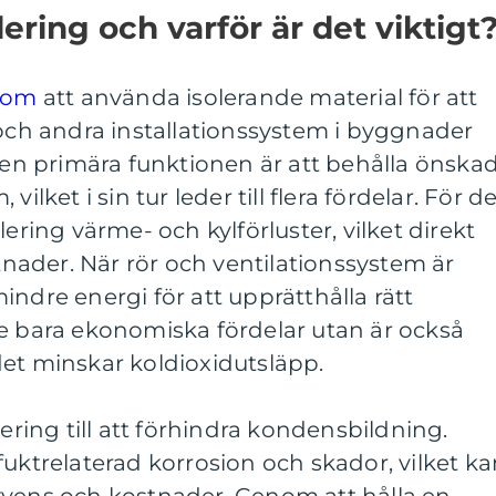
lering och varför är det viktigt
r om
att använda isolerande material för att
 och andra installationssystem i byggnader
 Den primära funktionen är att behålla önska
ilket i sin tur leder till flera fördelar. För d
lering värme- och kylförluster, vilket direkt
stnader. När rör och ventilationssystem är
indre energi för att upprätthålla rätt
te bara ekonomiska fördelar utan är också
det minskar koldioxidutsläpp.
lering till att förhindra kondensbildning.
fuktrelaterad korrosion och skador, vilket k