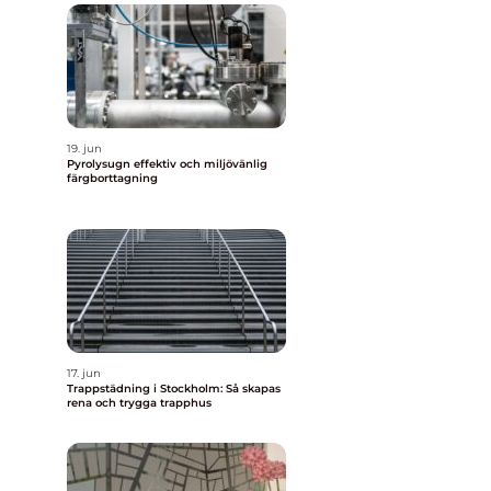
19. jun
Pyrolysugn effektiv och miljövänlig
färgborttagning
17. jun
Trappstädning i Stockholm: Så skapas
rena och trygga trapphus