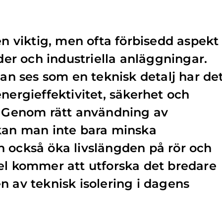
en viktig, men ofta förbisedd aspekt
r och industriella anläggningar.
kan ses som en teknisk detalj har de
nergieffektivitet, säkerhet och
. Genom rätt användning av
 kan man inte bara minska
 också öka livslängden på rör och
el kommer att utforska det bredare
n av teknisk isolering i dagens