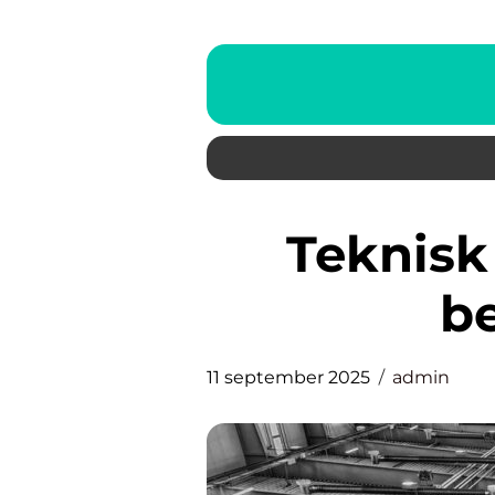
Teknisk isolering: Allt du
b
11 september 2025
admin