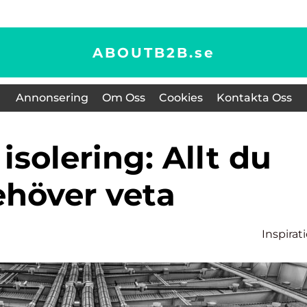
ABOUTB2B.
se
Annonsering
Om Oss
Cookies
Kontakta Oss
ehöver veta
Inspirat