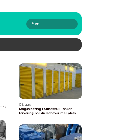
04. aug
ion
Magasinering i Sundsvall – säker
förvaring när du behöver mer plats