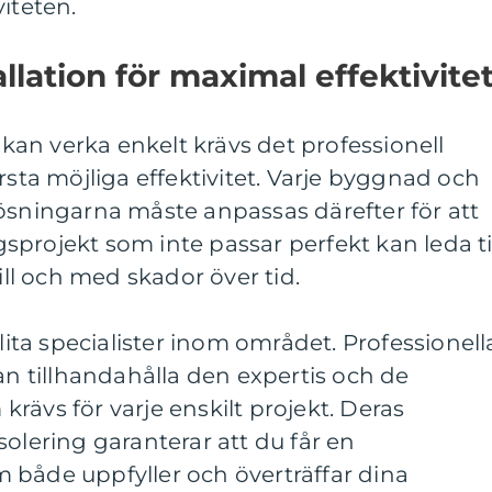
iteten.
allation för maximal effektivite
g kan verka enkelt krävs det professionell
rsta möjliga effektivitet. Varje byggnad och
ösningarna måste anpassas därefter för att
ngsprojekt som inte passar perfekt kan leda ti
till och med skador över tid.
nlita specialister inom området. Professionell
 tillhandahålla den expertis och de
rävs för varje enskilt projekt. Deras
solering garanterar att du får en
 både uppfyller och överträffar dina