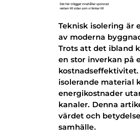
Teknisk isolering är 
av moderna byggnade
Trots att det ibland 
en stor inverkan på e
kostnadseffektivitet
isolerande material
energikostnader utan
kanaler. Denna artik
värdet och betydelse
samhälle.