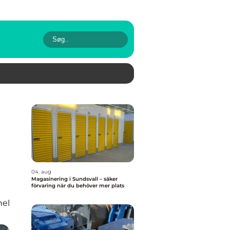
g
04. aug
Magasinering i Sundsvall – säker
förvaring när du behöver mer plats
nel