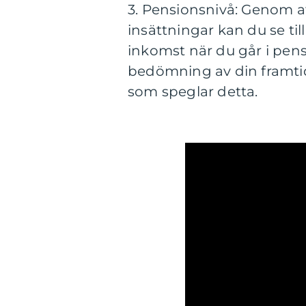
3. Pensionsnivå: Genom att
insättningar kan du se til
inkomst när du går i pens
bedömning av din framti
som speglar detta.