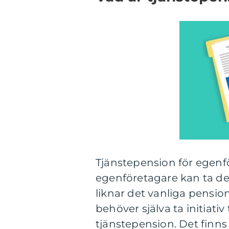
Tjänstepension för egenf
egenföretagare kan ta del 
liknar det vanliga pensi
behöver själva ta initiativ 
tjänstepension. Det finns 