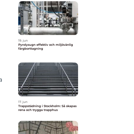
19. jun
Pyrolysugn effektiv och miljövänlig
färgborttagning
a
17. jun
Trappstädning i Stockholm: Så skapas
rena och trygga trapphus