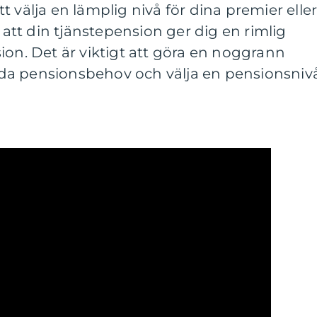
 välja en lämplig nivå för dina premier elle
l att din tjänstepension ger dig en rimlig
ion. Det är viktigt att göra en noggrann
da pensionsbehov och välja en pensionsniv