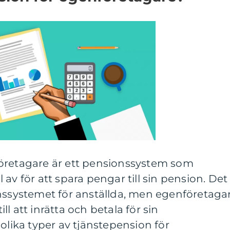
öretagare är ett pensionssystem som
av för att spara pengar till sin pension. Det
onssystemet för anställda, men egenföretaga
till att inrätta och betala för sin
olika typer av tjänstepension för