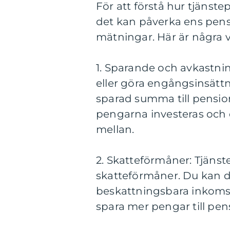
För att förstå hur tjänst
det kan påverka ens pensio
mätningar. Här är några v
1. Sparande och avkastni
eller göra engångsinsät
sparad summa till pensio
pengarna investeras och de
mellan.
2. Skatteförmåner: Tjäns
skatteförmåner. Du kan dr
beskattningsbara inkomst,
spara mer pengar till pen