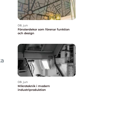
08. jun
Fönsterdekor som förenar funktion
och design
ka
08. jun
Mikroteknik i modern
industriproduktion