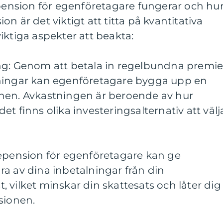
epension för egenföretagare fungerar och hu
n är det viktigt att titta på kvantitativa
iktiga aspekter att beakta:
ng: Genom att betala in regelbundna premie
tningar kan egenföretagare bygga upp en
nen. Avkastningen är beroende av hur
t finns olika investeringsalternativ att välj
tepension för egenföretagare kan ge
a av dina inbetalningar från din
 vilket minskar din skattesats och låter dig
sionen.