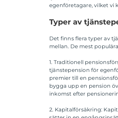
egenföretagare, vilket vi
Typer av tjänstep
Det finns flera typer av 
mellan. De mest populära
1. Traditionell pensionsfö
tjänstepension för egenf
premier till en pensionsf
bygga upp en pension över
inkomst efter pensioneri
2. Kapitalförsäkring: Kap
sätter in en engångsinsät