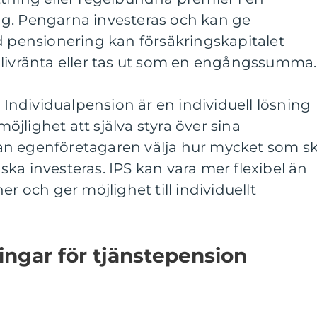
g. Pengarna investeras och kan ge
d pensionering kan försäkringskapitalet
 livränta eller tas ut som en engångssumma.
: Individualpension är en individuell lösning
jlighet att själva styra över sina
an egenföretagaren välja hur mycket som s
ka investeras. IPS kan vara mer flexibel än
er och ger möjlighet till individuellt
ingar för tjänstepension