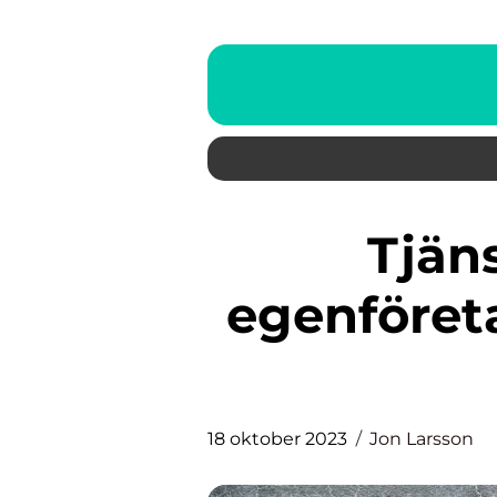
Tjänstepension för
egenföret
18 oktober 2023
Jon Larsson