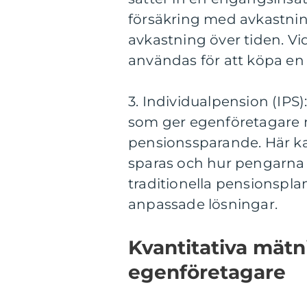
försäkring med avkastnin
avkastning över tiden. Vi
användas för att köpa en
3. Individualpension (IPS)
som ger egenföretagare mö
pensionssparande. Här k
sparas och hur pengarna s
traditionella pensionsplan
anpassade lösningar.
Kvantitativa mätn
egenföretagare