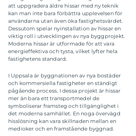
att uppgradera äldre hissar med ny teknik
kan man inte bara förbättra upplevelsen för
användarna utan även öka fastighetsvärdet.
Dessutom spelar nyinstallation av hissar en
viktig roll i utvecklingen av nya byggprojekt.
Moderna hissar är utformade för att vara
energieffektiva och tysta, vilket lyfter hela
fastighetens standard.
I Uppsala är byggnationen av nya bostäder
och kommersiella fastigheter en ständigt
pågående process. I dessa projekt är hissar
mer än bara ett transportmedel de
symboliserar framsteg och tillgänglighet i
det moderna samhället. En noga övervägd
hisslösning kan vara skillnaden mellan en
medioker och en framstående byggnad.