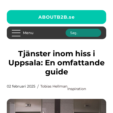
ABOUTB2B.
se
Menu
Tjänster inom hiss i
Uppsala: En omfattande
guide
02 februari 2025
Tobias Hellman
Inspiration