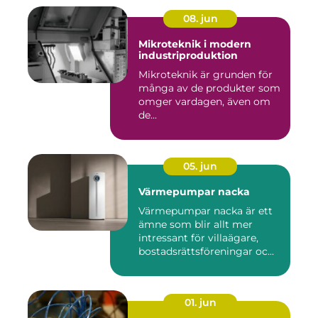
08. jun
Mikroteknik i modern
industriproduktion
Mikroteknik är grunden för
många av de produkter som
omger vardagen, även om
de...
05. jun
Värmepumpar nacka
Värmepumpar nacka är ett
ämne som blir allt mer
intressant för villaägare,
bostadsrättsföreningar oc...
01. jun