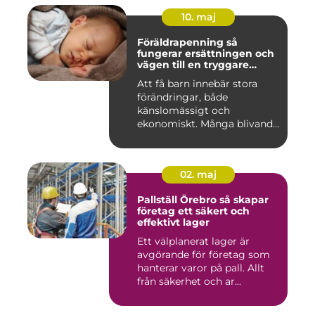
10. maj
Föräldrapenning så
fungerar ersättningen och
vägen till en tryggare
föräldraledighet
Att få barn innebär stora
förändringar, både
känslomässigt och
ekonomiskt. Många blivande
föräldrar ...
02. maj
Pallställ Örebro så skapar
företag ett säkert och
effektivt lager
Ett välplanerat lager är
avgörande för företag som
hanterar varor på pall. Allt
från säkerhet och ar...