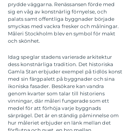
prydde väggarna. Renässansen förde med
sig en våg av konstnärlig förnyelse, och
palats samt offentliga byggnader började
smyckas med vackra fresker och målningar.
Måleri Stockholm blev en symbol för makt
och skönhet.
Idag speglar stadens varierade arkitektur
dess konstnärliga tradition. Det historiska
Gamla Stan erbjuder exempel på tidlös konst
med sin färgpalett på byggnader och sina
ikoniska fasader. Besökare kan vandra
genom kvarter som talar till historiens
vinningar, där måleri fungerade som ett
medel för att förhöja varje byggnads
särprägel. Det är en ständig påminnelse om
hur måleriet erbjuder en länk mellan det
förflutna och nuet, en bro mellan