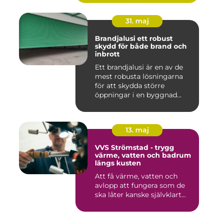
31. maj
Brandjalusi ett robust
skydd för både brand och
inbrott
Ett brandjalusi är en av de
mest robusta lösningarna
för att skydda större
öppningar i en byggnad
mo...
13. maj
VVS Strömstad - trygg
värme, vatten och badrum
längs kusten
Att få värme, vatten och
avlopp att fungera som de
ska låter kanske självklart...