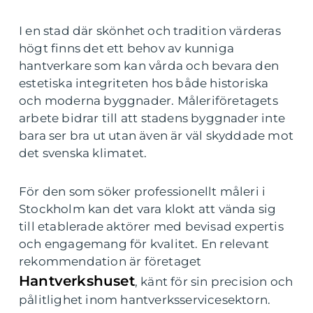
I en stad där skönhet och tradition värderas
högt finns det ett behov av kunniga
hantverkare som kan vårda och bevara den
estetiska integriteten hos både historiska
och moderna byggnader. Måleriföretagets
arbete bidrar till att stadens byggnader inte
bara ser bra ut utan även är väl skyddade mot
det svenska klimatet.
För den som söker professionellt måleri i
Stockholm kan det vara klokt att vända sig
till etablerade aktörer med bevisad expertis
och engagemang för kvalitet. En relevant
rekommendation är företaget
Hantverkshuset
, känt för sin precision och
pålitlighet inom hantverksservicesektorn.