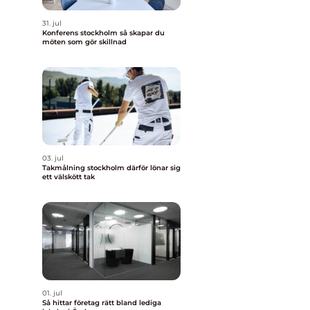
31. jul
Konferens stockholm så skapar du
möten som gör skillnad
03. jul
Takmålning stockholm därför lönar sig
ett välskött tak
01. jul
Så hittar företag rätt bland lediga