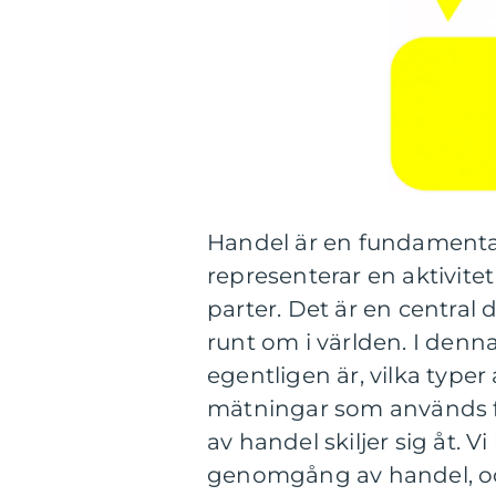
Handel är en fundamenta
representerar en aktivitet
parter. Det är en central d
runt om i världen. I denn
egentligen är, vilka typer 
mätningar som används fö
av handel skiljer sig åt.
genomgång av handel, och