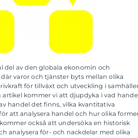
l del av den globala ekonomin och
 där varor och tjänster byts mellan olika
rivkraft för tillväxt och utveckling i samhälle
a artikel kommer vi att djupdyka i vad hande
av handel det finns, vilka kvantitativa
r att analysera handel och hur olika forme
 Vi kommer också att undersöka en historisk
 analysera för- och nackdelar med olika