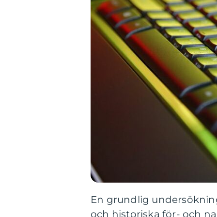
En grundlig undersökning
och historiska för- och n