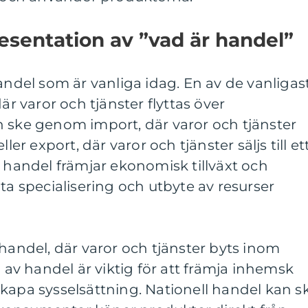
sentation av ”vad är handel”
handel som är vanliga idag. En av de vanligas
är varor och tjänster flyttas över
n ske genom import, där varor och tjänster
ler export, där varor och tjänster säljs till et
l handel främjar ekonomisk tillväxt och
ta specialisering och utbyte av resurser
 handel, där varor och tjänster byts inom
v handel är viktig för att främja inhemsk
kapa sysselsättning. Nationell handel kan s