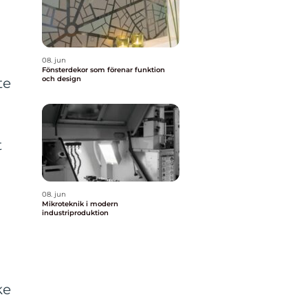
08. jun
Fönsterdekor som förenar funktion
och design
te
t
08. jun
Mikroteknik i modern
industriproduktion
ke