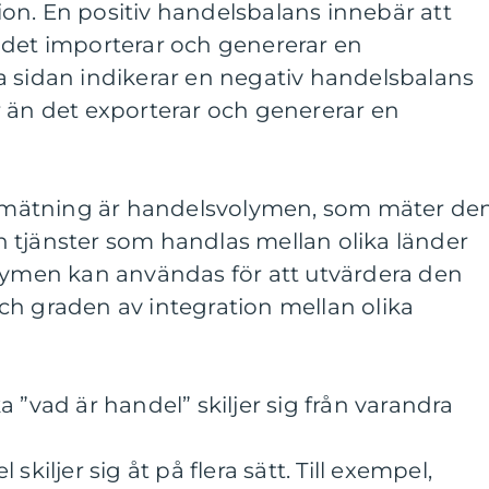
egion. En positiv handelsbalans innebär att
 det importerar och genererar en
a sidan indikerar en negativ handelsbalans
r än det exporterar och genererar en
iv mätning är handelsvolymen, som mäter de
 tjänster som handlas mellan olika länder
olymen kan användas för att utvärdera den
ch graden av integration mellan olika
 ”vad är handel” skiljer sig från varandra
skiljer sig åt på flera sätt. Till exempel,