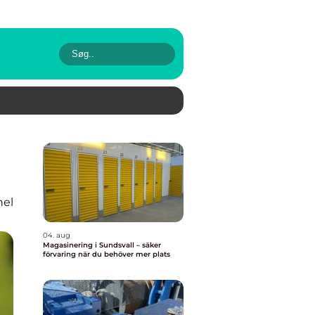
nel
04. aug
Magasinering i Sundsvall – säker
förvaring när du behöver mer plats