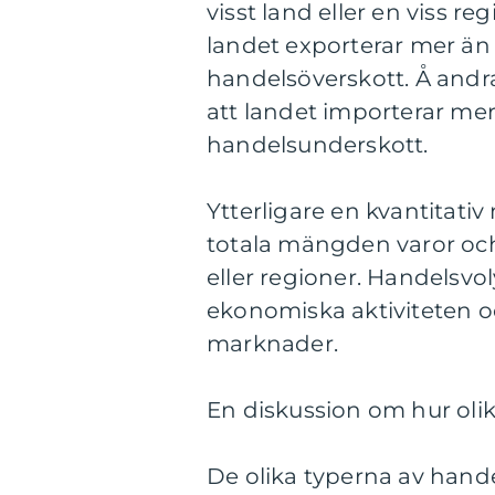
visst land eller en viss r
landet exporterar mer än
handelsöverskott. Å andr
att landet importerar me
handelsunderskott.
Ytterligare en kvantitat
totala mängden varor och
eller regioner. Handelsv
ekonomiska aktiviteten o
marknader.
En diskussion om hur olika
De olika typerna av handel 