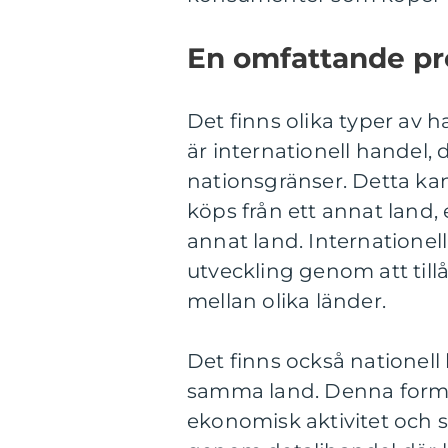
En omfattande pre
Det finns olika typer av 
är internationell handel, d
nationsgränser. Detta ka
köps från ett annat land, el
annat land. Internationel
utveckling genom att tillå
mellan olika länder.
Det finns också nationell
samma land. Denna form a
ekonomisk aktivitet och s