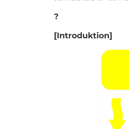
?
[Introduktion]