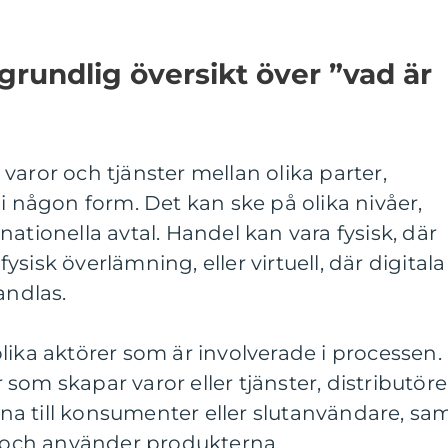
grundlig översikt över ”vad är
varor och tjänster mellan olika parter,
 i någon form. Det kan ske på olika nivåer,
ernationella avtal. Handel kan vara fysisk, där
sisk överlämning, eller virtuell, där digitala
andlas.
lika aktörer som är involverade i processen.
som skapar varor eller tjänster, distributöre
a till konsumenter eller slutanvändare, sa
och använder produkterna.