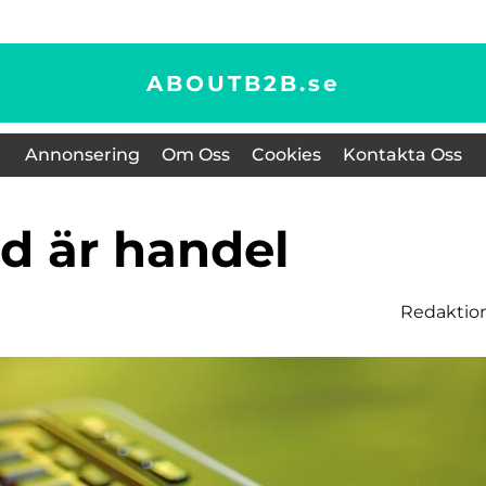
ABOUTB2B.
se
Annonsering
Om Oss
Cookies
Kontakta Oss
ad är handel
Redaktio