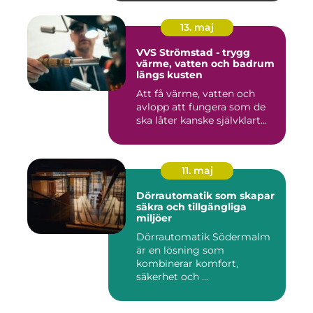
13. maj
VVS Strömstad - trygg
värme, vatten och badrum
längs kusten
Att få värme, vatten och
avlopp att fungera som de
ska låter kanske självklart...
11. maj
Dörrautomatik som skapar
säkra och tillgängliga
miljöer
Dörrautomatik Södermalm
är en lösning som
kombinerar komfort,
säkerhet och ...