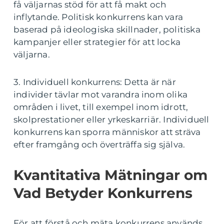
få väljarnas stöd för att få makt och
inflytande. Politisk konkurrens kan vara
baserad på ideologiska skillnader, politiska
kampanjer eller strategier för att locka
väljarna.
3. Individuell konkurrens: Detta är när
individer tävlar mot varandra inom olika
områden i livet, till exempel inom idrott,
skolprestationer eller yrkeskarriär. Individuell
konkurrens kan sporra människor att sträva
efter framgång och överträffa sig själva.
Kvantitativa Mätningar om
Vad Betyder Konkurrens
För att förstå och mäta konkurrens används