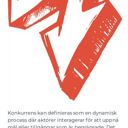
Konkurrens kan definieras som en dynamisk
process där aktörer interagerar för att uppnå
mål eller tillgångar som är begränsade. Det