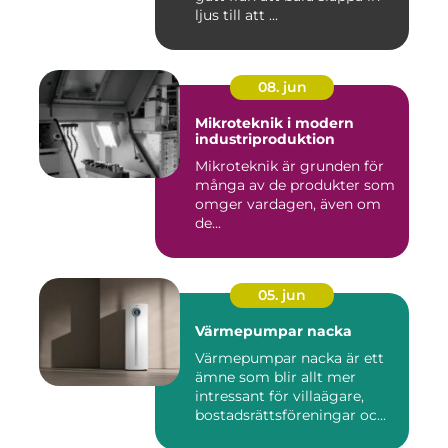
ljus till att ...
08. jun
Mikroteknik i modern
industriproduktion
Mikroteknik är grunden för
många av de produkter som
omger vardagen, även om
de...
05. jun
Värmepumpar nacka
Värmepumpar nacka är ett
ämne som blir allt mer
intressant för villaägare,
bostadsrättsföreningar oc...