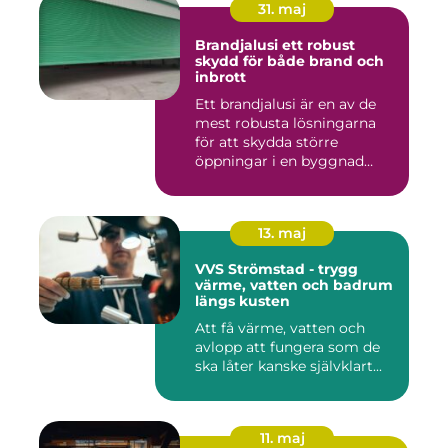
31. maj
Brandjalusi ett robust
skydd för både brand och
inbrott
Ett brandjalusi är en av de
mest robusta lösningarna
för att skydda större
öppningar i en byggnad
mo...
13. maj
VVS Strömstad - trygg
värme, vatten och badrum
längs kusten
Att få värme, vatten och
avlopp att fungera som de
ska låter kanske självklart...
11. maj