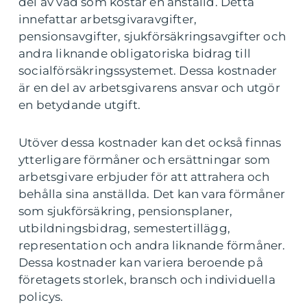
del av vad som kostar en anställd. Detta
innefattar arbetsgivaravgifter,
pensionsavgifter, sjukförsäkringsavgifter och
andra liknande obligatoriska bidrag till
socialförsäkringssystemet. Dessa kostnader
är en del av arbetsgivarens ansvar och utgör
en betydande utgift.
Utöver dessa kostnader kan det också finnas
ytterligare förmåner och ersättningar som
arbetsgivare erbjuder för att attrahera och
behålla sina anställda. Det kan vara förmåner
som sjukförsäkring, pensionsplaner,
utbildningsbidrag, semestertillägg,
representation och andra liknande förmåner.
Dessa kostnader kan variera beroende på
företagets storlek, bransch och individuella
policys.