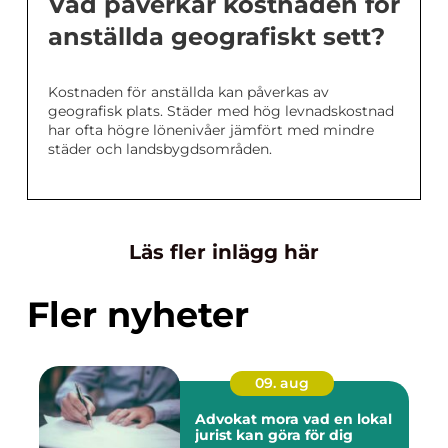
Vad påverkar kostnaden för
anställda geografiskt sett?
Kostnaden för anställda kan påverkas av
geografisk plats. Städer med hög levnadskostnad
har ofta högre lönenivåer jämfört med mindre
städer och landsbygdsområden.
Läs fler inlägg här
Fler nyheter
09. aug
Advokat mora vad en lokal
jurist kan göra för dig