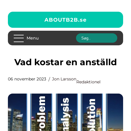
ABOUTB2B.
se
Menu
Vad kostar en anställd
06 november 2023
Jon Larsson
Redaktionel