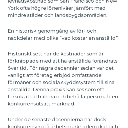
levnadskostnad som San Francisco och New
York ofta högre lönenivåer jämfört med
mindre städer och landsbygdsområden.
En historisk genomgång av för- och
nackdelar med olika ”vad kostar en anställd”
Historiskt sett har de kostnader som är
förknippade med att ha anställda förändrats
över tid. För några decennier sedan var det
vanligt att företag erbjöd omfattande
förmåner och sociala skyddssystem till sina
anställda. Denna praxis kan ses som ett
försök att attrahera och behålla personal i en
konkurrensutsatt marknad.
Under de senaste decennierna har dock
konkurrensen på arbetsmarknaden ökat och