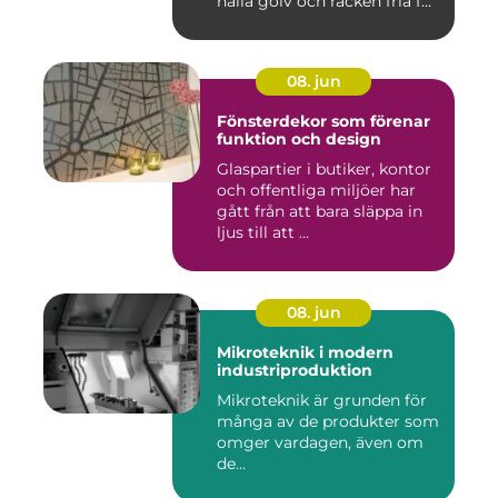
hålla golv och räcken fria f...
08. jun
Fönsterdekor som förenar
funktion och design
Glaspartier i butiker, kontor
och offentliga miljöer har
gått från att bara släppa in
ljus till att ...
08. jun
Mikroteknik i modern
industriproduktion
Mikroteknik är grunden för
många av de produkter som
omger vardagen, även om
de...