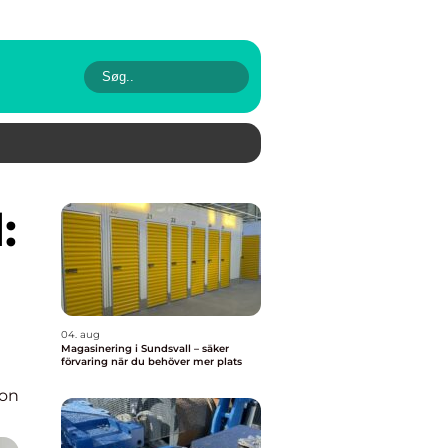
04. aug
Magasinering i Sundsvall – säker
förvaring när du behöver mer plats
ion