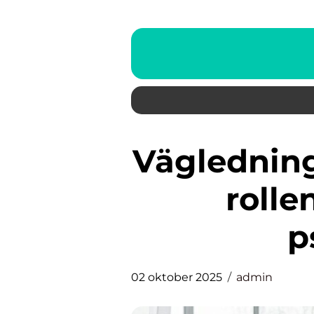
Vägledning till att bli förstådd:
rolle
p
02 oktober 2025
admin