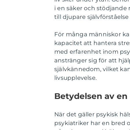
i en säker och stödjande 
till djupare självförståelse
För många människor kan
kapacitet att hantera stre
med erfarenhet inom psy
anstränger sig för att hjä
självkännedom, vilket ka
livsupplevelse.
Betydelsen av en 
När det gäller psykisk hä
psykiatriker har en bred 