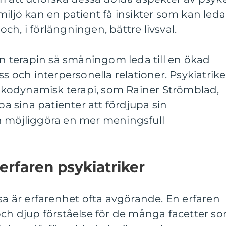
miljö kan en patient få insikter som kan leda
 och, i förlängningen, bättre livsval.
 terapin så småningom leda till en ökad
ss och interpersonella relationer. Psykiatrike
kodynamisk terapi, som Rainer Strömblad,
lpa sina patienter att fördjupa sin
n möjliggöra en mer meningsfull
erfaren psykiatriker
lsa är erfarenhet ofta avgörande. En erfaren
och djup förståelse för de många facetter s