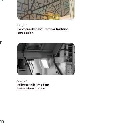
08. jun
Fönsterdekor som förenar funktion
och design
r
08. jun
Mikroteknik i modern
industriproduktion
om