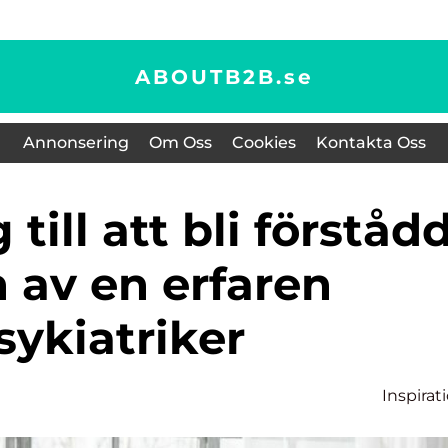
ABOUTB2B.
se
Annonsering
Om Oss
Cookies
Kontakta Oss
n av en erfaren
sykiatriker
Inspirat