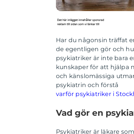
Har du någonsin träffat e
de egentligen gör och hur
psykiatriker är inte bara 
kunskaper för att hjälpa 
och känslomässiga utmani
psykiatrin och förstå
varför psykiatriker i Stock
Vad gör en psykia
Psykiatriker är läkare som 