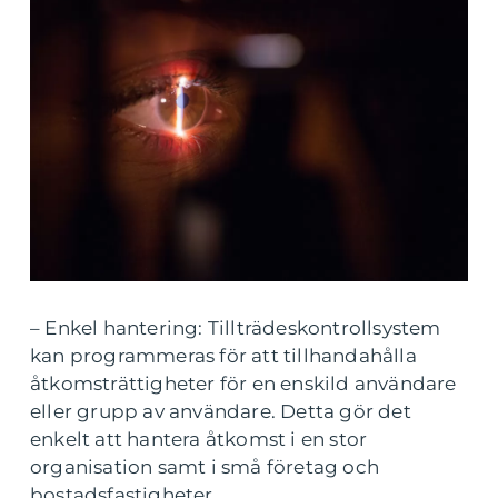
– Enkel hantering: Tillträdeskontrollsystem
kan programmeras för att tillhandahålla
åtkomsträttigheter för en enskild användare
eller grupp av användare. Detta gör det
enkelt att hantera åtkomst i en stor
organisation samt i små företag och
bostadsfastigheter.