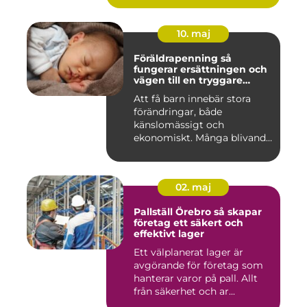
10. maj
Föräldrapenning så
fungerar ersättningen och
vägen till en tryggare
föräldraledighet
Att få barn innebär stora
förändringar, både
känslomässigt och
ekonomiskt. Många blivande
föräldrar ...
02. maj
Pallställ Örebro så skapar
företag ett säkert och
effektivt lager
Ett välplanerat lager är
avgörande för företag som
hanterar varor på pall. Allt
från säkerhet och ar...