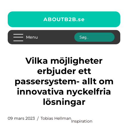
ABOUTB2B.
se
Menu
Vilka möjligheter
erbjuder ett
passersystem- allt om
innovativa nyckelfria
lösningar
09 mars 2023
Tobias Hellman
Inspiration