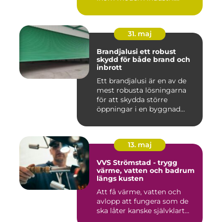
Processen g...
31. maj
Brandjalusi ett robust
skydd för både brand och
inbrott
Ett brandjalusi är en av de
mest robusta lösningarna
för att skydda större
öppningar i en byggnad
mo...
13. maj
VVS Strömstad - trygg
värme, vatten och badrum
längs kusten
Att få värme, vatten och
avlopp att fungera som de
ska låter kanske självklart...