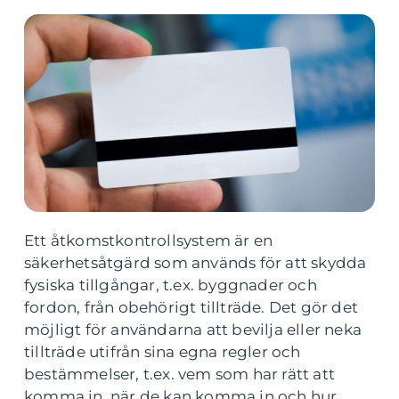
Ett åtkomstkontrollsystem är en
säkerhetsåtgärd som används för att skydda
fysiska tillgångar, t.ex. byggnader och
fordon, från obehörigt tillträde. Det gör det
möjligt för användarna att bevilja eller neka
tillträde utifrån sina egna regler och
bestämmelser, t.ex. vem som har rätt att
komma in, när de kan komma in och hur