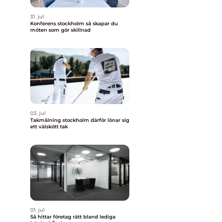
31. jul
Konferens stockholm så skapar du
möten som gör skillnad
03. jul
Takmålning stockholm därför lönar sig
ett välskött tak
01. jul
Så hittar företag rätt bland lediga