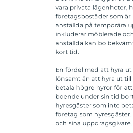
vara privata lägenheter, hu
företagsbostäder som är 
anställda på temporära 
inkluderar möblerade och 
anställda kan bo bekvä
kort tid.
En fördel med att hyra ut 
lönsamt än att hyra ut till
betala högre hyror för att
boende under sin tid bor
hyresgäster som inte beta
företag som hyresgäster,
och sina uppdragsgivare.