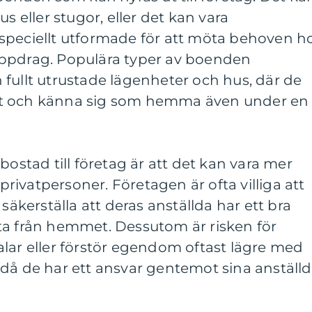
s eller stugor, eller det kan vara
speciellt utformade för att möta behoven h
uppdrag. Populära typer av boenden
fullt utrustade lägenheter och hus, där de
mt och känna sig som hemma även under en
bostad till företag är att det kan vara mer
 privatpersoner. Företagen är ofta villiga att
 säkerställa att deras anställda har ett bra
ta från hemmet. Dessutom är risken för
lar eller förstör egendom oftast lägre med
 då de har ett ansvar gentemot sina anställ