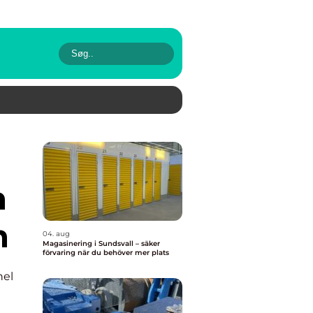
n
n
04. aug
Magasinering i Sundsvall – säker
förvaring när du behöver mer plats
nel