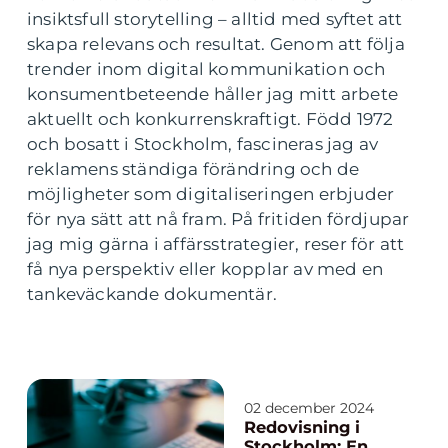
insiktsfull storytelling – alltid med syftet att
skapa relevans och resultat. Genom att följa
trender inom digital kommunikation och
konsumentbeteende håller jag mitt arbete
aktuellt och konkurrenskraftigt. Född 1972
och bosatt i Stockholm, fascineras jag av
reklamens ständiga förändring och de
möjligheter som digitaliseringen erbjuder
för nya sätt att nå fram. På fritiden fördjupar
jag mig gärna i affärsstrategier, reser för att
få nya perspektiv eller kopplar av med en
tankeväckande dokumentär.
02 december 2024
Redovisning i
Stockholm: En