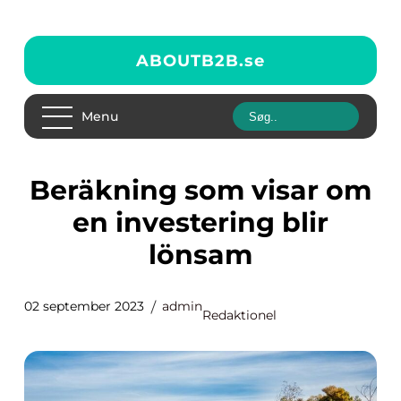
ABOUTB2B.
se
Menu
Beräkning som visar om
en investering blir
lönsam
02 september 2023
admin
Redaktionel