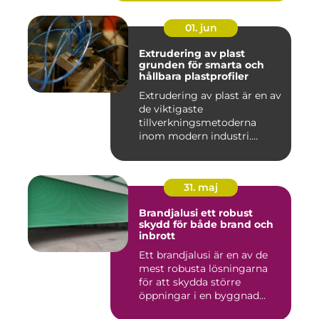
01. jun
Extrudering av plast
grunden för smarta och
hållbara plastprofiler
Extrudering av plast är en av
de viktigaste
tillverkningsmetoderna
inom modern industri.
Processen g...
31. maj
Brandjalusi ett robust
skydd för både brand och
inbrott
Ett brandjalusi är en av de
mest robusta lösningarna
för att skydda större
öppningar i en byggnad
mo...