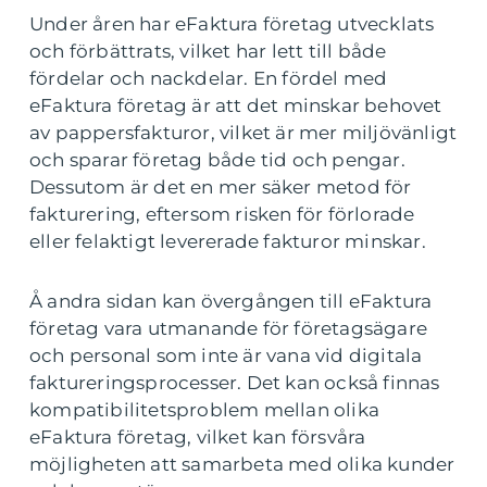
Under åren har eFaktura företag utvecklats
och förbättrats, vilket har lett till både
fördelar och nackdelar. En fördel med
eFaktura företag är att det minskar behovet
av pappersfakturor, vilket är mer miljövänligt
och sparar företag både tid och pengar.
Dessutom är det en mer säker metod för
fakturering, eftersom risken för förlorade
eller felaktigt levererade fakturor minskar.
Å andra sidan kan övergången till eFaktura
företag vara utmanande för företagsägare
och personal som inte är vana vid digitala
faktureringsprocesser. Det kan också finnas
kompatibilitetsproblem mellan olika
eFaktura företag, vilket kan försvåra
möjligheten att samarbeta med olika kunder