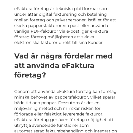
eFaktura företag är tekniska plattformar som
underlättar digital fakturering och betalning
mellan företag och privatpersoner. Istället för att
skicka pappersfakturor via post eller använda
vanliga PDF-fakturor via e-post, ger eFaktura
företag företag möjligheten att skicka
elektroniska fakturor direkt till sina kunder.
Vad är några fördelar med
att använda eFaktura
företag?
Genom att använda eFaktura företag kan företag
minska behovet av pappersfakturor, vilket sparar
både tid och pengar. Dessutom är det en
miljövänlig metod och minskar risken för
förlorade eller felaktigt levererade fakturor.
eFaktura företag ger även företag möjlighet att
utnyttja avancerade funktioner som
automatiserad fakturabehandling och integration