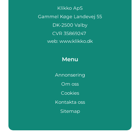
web:
www.klikko.dk
Menu
Annonsering
Om oss
Cookies
Kontakta oss
Sitemap