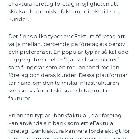
eFaktura företag företag möjligheten att
skicka elektroniska fakturor direkt till sina
kunder.
Det finns olika typer av eFaktura företag att
välja mellan, beroende på företagets behov
och preferenser. En populär typ är så kallade
”aggregatorer” eller ”tjänsteleverantörer”
som fungerar som en mellanhand mellan
företag och deras kunder. Dessa plattformar
tar hand om den tekniska infrastrukturen
som krävs för att skicka och ta emot e-
fakturor.
En annan typ är ”bankfaktura”, där företag
kan använda sin bank som ett eFaktura
företag. Bankfaktura kan vara fördelaktigt för
företag som redan har en etablerad relation