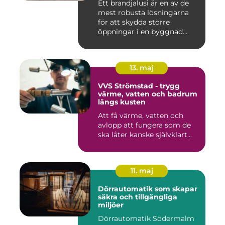
Ett brandjalusi är en av de
mest robusta lösningarna
för att skydda större
öppningar i en byggnad
mo...
13. maj
VVS Strömstad - trygg
värme, vatten och badrum
längs kusten
Att få värme, vatten och
avlopp att fungera som de
ska låter kanske självklart...
11. maj
Dörrautomatik som skapar
säkra och tillgängliga
miljöer
Dörrautomatik Södermalm