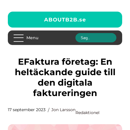
ABOUTB2B.
se
Menu
eFaktura företag: En
heltäckande guide till
den digitala
faktureringen
17 september 2023
Jon Larsson
Redaktionel