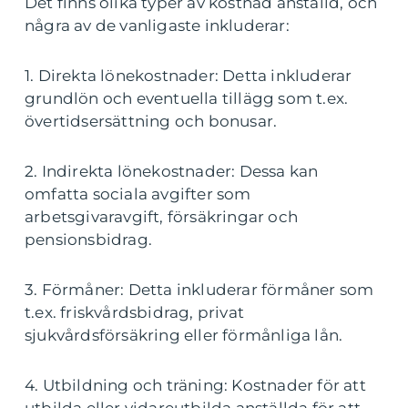
Det finns olika typer av kostnad anställd, och
några av de vanligaste inkluderar:
1. Direkta lönekostnader: Detta inkluderar
grundlön och eventuella tillägg som t.ex.
övertidsersättning och bonusar.
2. Indirekta lönekostnader: Dessa kan
omfatta sociala avgifter som
arbetsgivaravgift, försäkringar och
pensionsbidrag.
3. Förmåner: Detta inkluderar förmåner som
t.ex. friskvårdsbidrag, privat
sjukvårdsförsäkring eller förmånliga lån.
4. Utbildning och träning: Kostnader för att