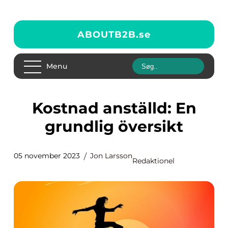
ABOUTB2B.
se
Menu
Kostnad anställd: En
grundlig översikt
05 november 2023
Jon Larsson
Redaktionel