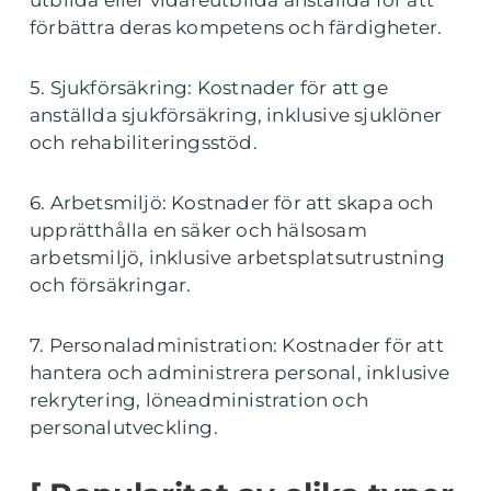
utbilda eller vidareutbilda anställda för att
förbättra deras kompetens och färdigheter.
5. Sjukförsäkring: Kostnader för att ge
anställda sjukförsäkring, inklusive sjuklöner
och rehabiliteringsstöd.
6. Arbetsmiljö: Kostnader för att skapa och
upprätthålla en säker och hälsosam
arbetsmiljö, inklusive arbetsplatsutrustning
och försäkringar.
7. Personaladministration: Kostnader för att
hantera och administrera personal, inklusive
rekrytering, löneadministration och
personalutveckling.