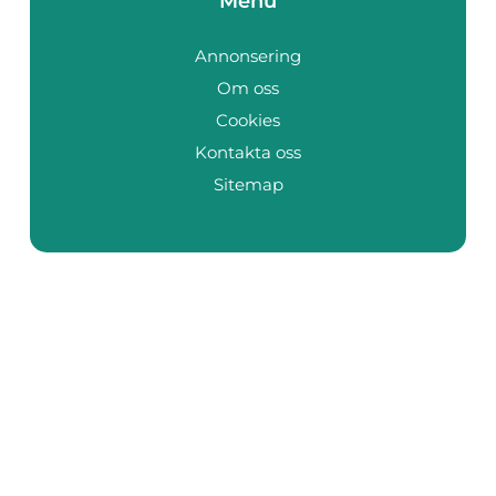
Menu
Annonsering
Om oss
Cookies
Kontakta oss
Sitemap