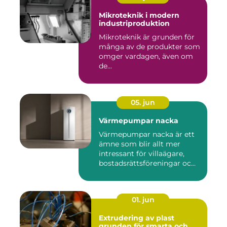
Mikroteknik i modern
industriproduktion
Mikroteknik är grunden för
många av de produkter som
omger vardagen, även om
de...
05. jun
Värmepumpar nacka
Värmepumpar nacka är ett
ämne som blir allt mer
intressant för villaägare,
bostadsrättsföreningar oc...
01. jun
Extrudering av plast
grunden för smarta och