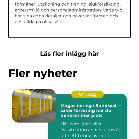
förmåner, utbildning och träning, sjukförsäkring,
arbetsmiljö och personaladministration. Varje typ
har sina egna detaljer och påverkar företag och
anställda på olika sätt.
Läs fler inlägg här
Fler nyheter
04. aug
Magasinering i Sundsvall –
säker förvaring när du
behöver mer plats
När hem, jobb eller
livssituation ändras uppstår
ofta ett behov av extra