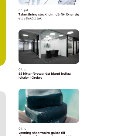
03. jul
Takmålning stockholm därför lönar sig
ett välskött tak
01. jul
Så hittar företag rätt bland lediga
lokaler i Örebro
01. jul
Vaxning södermalm guide till