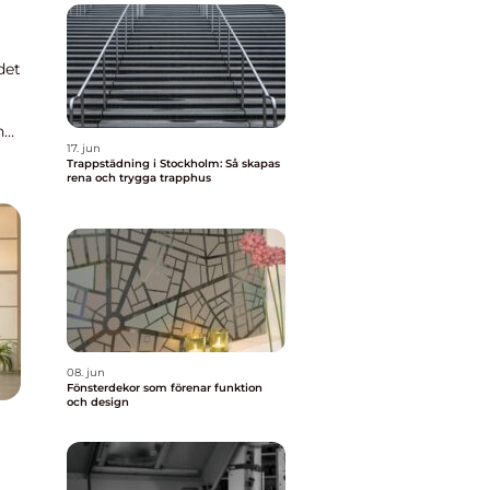
det
n
17. jun
Trappstädning i Stockholm: Så skapas
rena och trygga trapphus
08. jun
Fönsterdekor som förenar funktion
och design