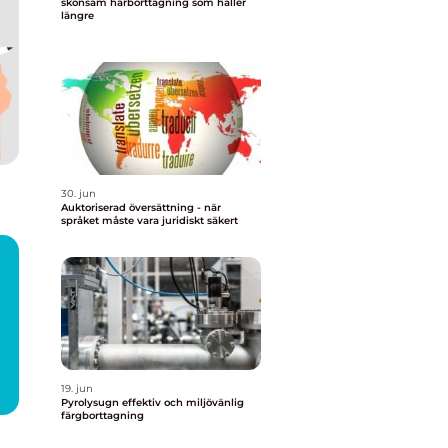
skonsam hårborttagning som håller
längre
30. jun
Auktoriserad översättning - när
språket måste vara juridiskt säkert
19. jun
Pyrolysugn effektiv och miljövänlig
färgborttagning