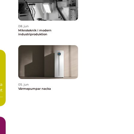
08. jun
Mikroteknik i modern
industriproduktion
da
05. jun
Värmepumpar nacka
et