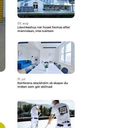
03. aug
Lösvirkeshus när huset formas efter
människan, inte tvärtom
31. jul
Konferens stockholm så skapar du
möten som gör skillnad