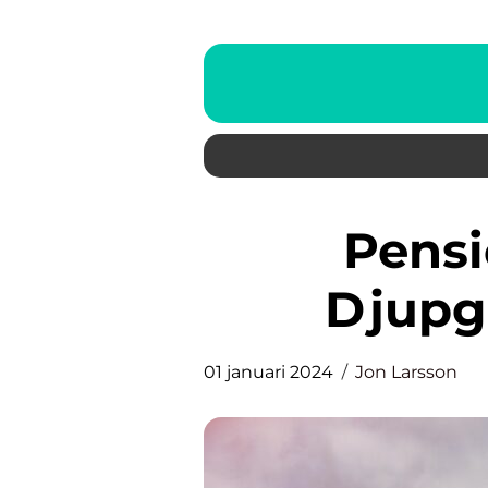
Pension Företag: En
Djupg
01 januari 2024
Jon Larsson