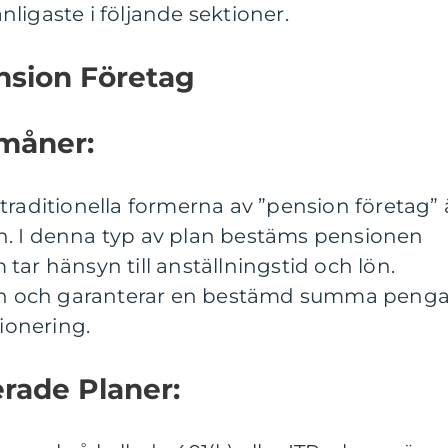
ligaste i följande sektioner.
nsion Företag
rmåner:
traditionella formerna av ”pension företag” 
. I denna typ av plan bestäms pensionen
tar hänsyn till anställningstid och lön.
sken och garanterar en bestämd summa penga
sionering.
erade Planer: