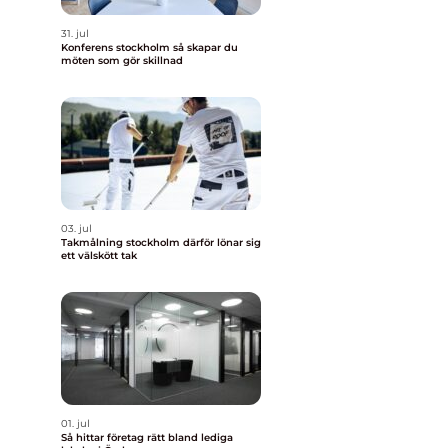
31. jul
Konferens stockholm så skapar du
möten som gör skillnad
03. jul
Takmålning stockholm därför lönar sig
ett välskött tak
01. jul
Så hittar företag rätt bland lediga