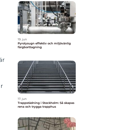
19. jun
Pyrolysugn effektiv och miljövänlig
färgborttagning
är
r
17. jun
Trappstädning i Stockholm: Så skapas
rena och trygga trapphus