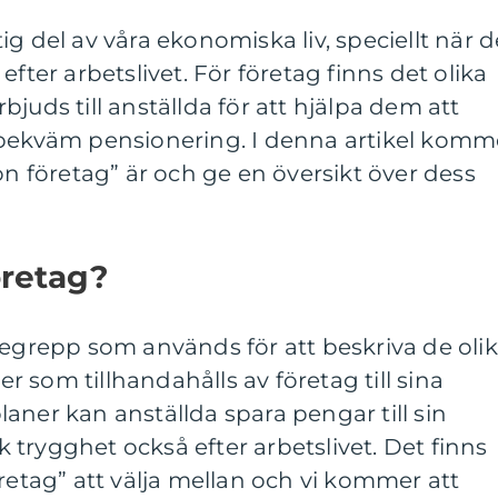
g del av våra ekonomiska liv, speciellt när d
efter arbetslivet. För företag finns det olika
juds till anställda för att hjälpa dem att
 bekväm pensionering. I denna artikel komm
on företag” är och ge en översikt över dess
öretag?
begrepp som används för att beskriva de oli
 som tillhandahålls av företag till sina
aner kan anställda spara pengar till sin
trygghet också efter arbetslivet. Det finns
öretag” att välja mellan och vi kommer att