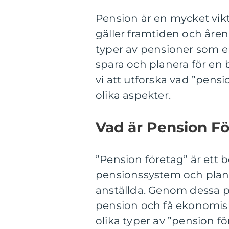
Pension är en mycket vikti
gäller framtiden och åren 
typer av pensioner som erb
spara och planera för en
vi att utforska vad ”pensi
olika aspekter.
Vad är Pension F
”Pension företag” är ett 
pensionssystem och planer
anställda. Genom dessa pl
pension och få ekonomisk 
olika typer av ”pension f