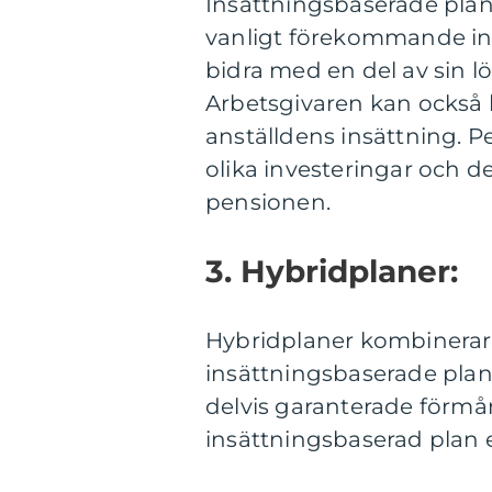
Insättningsbaserade planer
vanligt förekommande ino
bidra med en del av sin l
Arbetsgivaren kan ocks
anställdens insättning. 
olika investeringar och d
pensionen.
3. Hybridplaner:
Hybridplaner kombinerar 
insättningsbaserade plan
delvis garanterade förmåne
insättningsbaserad plan e