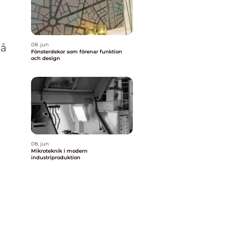
08. jun
på
Fönsterdekor som förenar funktion
och design
08. jun
Mikroteknik i modern
industriproduktion