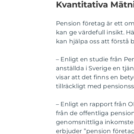
Kvantitativa Mät
Pension företag är ett om
kan ge värdefull insikt. H
kan hjälpa oss att förstå
– Enligt en studie från 
anställda i Sverige en tj
visar att det finns en be
tillräckligt med pensions
– Enligt en rapport från
från de offentliga pensio
genomsnittliga inkomsten 
erbjuder ”pension företag