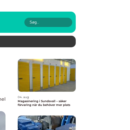
04. aug
nel
Magasinering i Sundsvall – säker
förvaring när du behöver mer plats