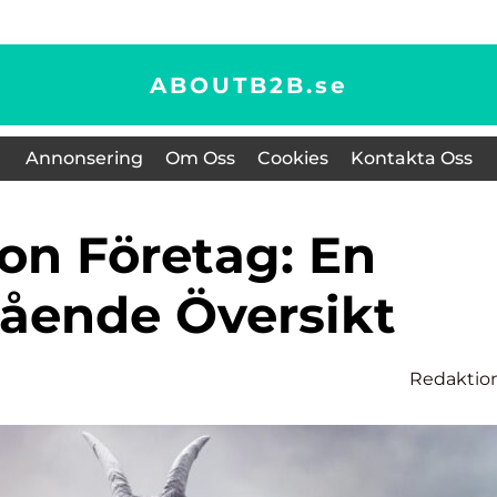
ABOUTB2B.
se
Annonsering
Om Oss
Cookies
Kontakta Oss
ående Översikt
Redaktio