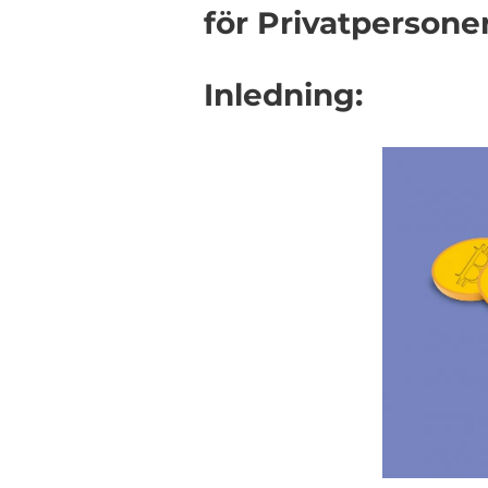
för Privatpersone
Inledning: