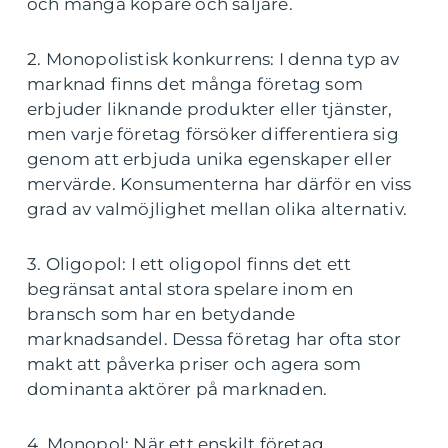
och många köpare och säljare.
2. Monopolistisk konkurrens: I denna typ av
marknad finns det många företag som
erbjuder liknande produkter eller tjänster,
men varje företag försöker differentiera sig
genom att erbjuda unika egenskaper eller
mervärde. Konsumenterna har därför en viss
grad av valmöjlighet mellan olika alternativ.
3. Oligopol: I ett oligopol finns det ett
begränsat antal stora spelare inom en
bransch som har en betydande
marknadsandel. Dessa företag har ofta stor
makt att påverka priser och agera som
dominanta aktörer på marknaden.
4. Monopol: När ett enskilt företag