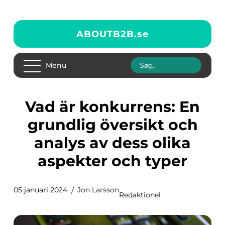
ABOUTB2B.
se
Menu
Vad är konkurrens: En
grundlig översikt och
analys av dess olika
aspekter och typer
05 januari 2024
Jon Larsson
Redaktionel