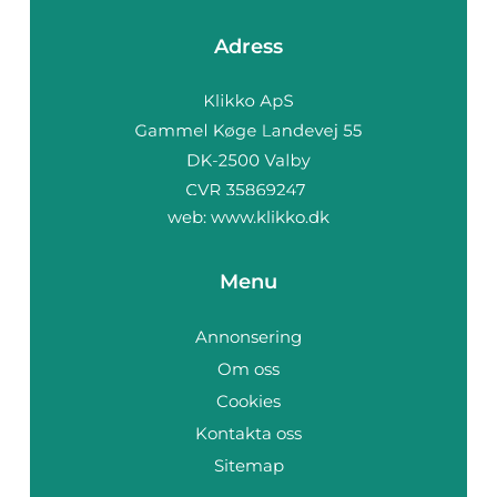
Adress
web:
www.klikko.dk
Menu
Annonsering
Om oss
Cookies
Kontakta oss
Sitemap