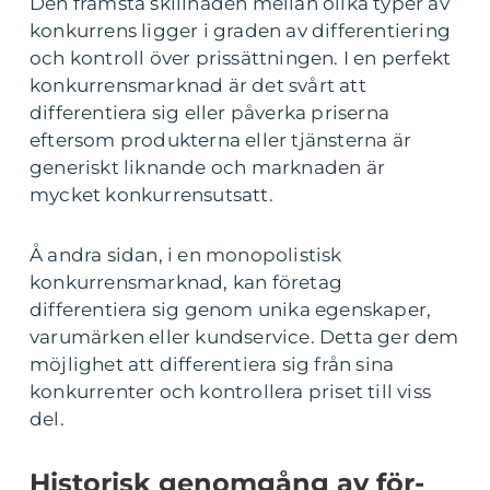
Den främsta skillnaden mellan olika typer av
konkurrens ligger i graden av differentiering
och kontroll över prissättningen. I en perfekt
konkurrensmarknad är det svårt att
differentiera sig eller påverka priserna
eftersom produkterna eller tjänsterna är
generiskt liknande och marknaden är
mycket konkurrensutsatt.
Å andra sidan, i en monopolistisk
konkurrensmarknad, kan företag
differentiera sig genom unika egenskaper,
varumärken eller kundservice. Detta ger dem
möjlighet att differentiera sig från sina
konkurrenter och kontrollera priset till viss
del.
Historisk genomgång av för-