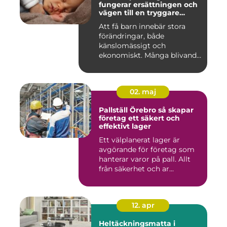
fungerar ersättningen och
vägen till en tryggare
föräldraledighet
Att få barn innebär stora
förändringar, både
känslomässigt och
ekonomiskt. Många blivande
föräldrar ...
02. maj
Pallställ Örebro så skapar
företag ett säkert och
effektivt lager
Ett välplanerat lager är
avgörande för företag som
hanterar varor på pall. Allt
från säkerhet och ar...
12. apr
Heltäckningsmatta i