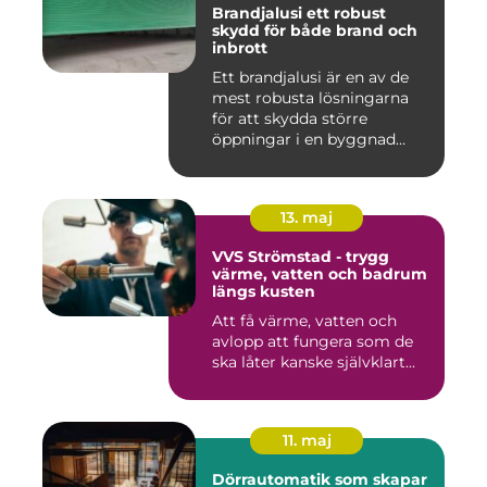
Brandjalusi ett robust
skydd för både brand och
inbrott
Ett brandjalusi är en av de
mest robusta lösningarna
för att skydda större
öppningar i en byggnad
mo...
13. maj
VVS Strömstad - trygg
värme, vatten och badrum
längs kusten
Att få värme, vatten och
avlopp att fungera som de
ska låter kanske självklart...
11. maj
Dörrautomatik som skapar