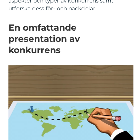
aspekter och typer av konkurrens samt
utforska dess för- och nackdelar.
En omfattande
presentation av
konkurrens