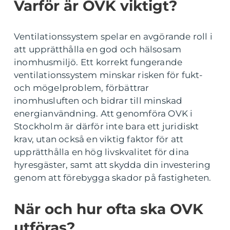
Varför är OVK viktigt?
Ventilationssystem spelar en avgörande roll i
att upprätthålla en god och hälsosam
inomhusmiljö. Ett korrekt fungerande
ventilationssystem minskar risken för fukt-
och mögelproblem, förbättrar
inomhusluften och bidrar till minskad
energianvändning. Att genomföra OVK i
Stockholm är därför inte bara ett juridiskt
krav, utan också en viktig faktor för att
upprätthålla en hög livskvalitet för dina
hyresgäster, samt att skydda din investering
genom att förebygga skador på fastigheten.
När och hur ofta ska OVK
utföras?