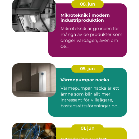
08. jun
Mikroteknik i modern
industriproduktion
Mikroteknik är grunden för
många av de produkter som
omger vardagen, även om
de...
05. jun
Värmepumpar nacka
Värmepumpar nacka är ett
ämne som blir allt mer
intressant för villaägare,
bostadsrättsföreningar oc...
01. jun