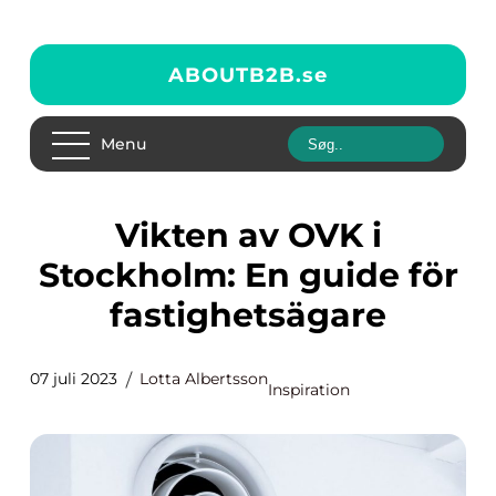
ABOUTB2B.
se
Menu
Vikten av OVK i
Stockholm: En guide för
fastighetsägare
07 juli 2023
Lotta Albertsson
Inspiration