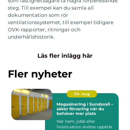
som fastighetsägare ta några förberedande
steg. Till exempel kan du samla all
dokumentation som rör
ventilationssystemet, till exempel tidigare
OVK-rapporter, ritningar och
underhållshistorik.
Läs fler inlägg här
Fler nyheter
04. aug
Magasinering i Sundsvall –
säker förvaring när du
behöver mer plats
När hem, jobb eller
livssituation ändras uppstår