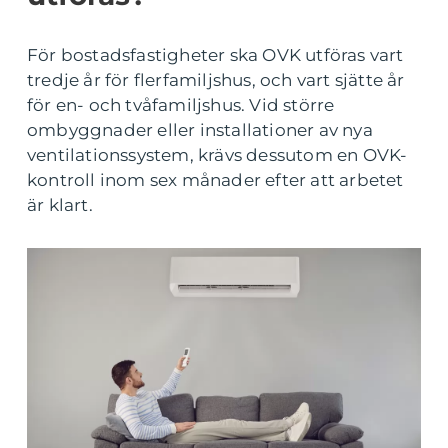
För bostadsfastigheter ska OVK utföras vart
tredje år för flerfamiljshus, och vart sjätte år
för en- och tvåfamiljshus. Vid större
ombyggnader eller installationer av nya
ventilationssystem, krävs dessutom en OVK-
kontroll inom sex månader efter att arbetet
är klart.