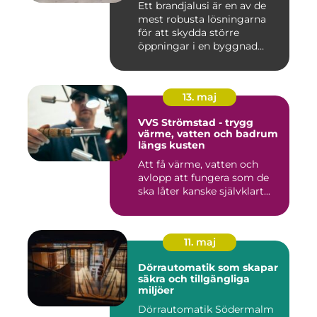
Ett brandjalusi är en av de
mest robusta lösningarna
för att skydda större
öppningar i en byggnad
mo...
13. maj
VVS Strömstad - trygg
värme, vatten och badrum
längs kusten
Att få värme, vatten och
avlopp att fungera som de
ska låter kanske självklart...
11. maj
Dörrautomatik som skapar
säkra och tillgängliga
miljöer
Dörrautomatik Södermalm