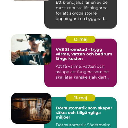
Ett brandjalusi är en av de
mest robusta lösningarna
för att skydda större
öppningar i en byggnad
mo...
13. maj
VVS Strömstad - trygg
värme, vatten och badrum
längs kusten
Att få värme, vatten och
avlopp att fungera som de
ska låter kanske självklart...
11. maj
Dörrautomatik som skapar
säkra och tillgängliga
miljöer
Dörrautomatik Södermalm