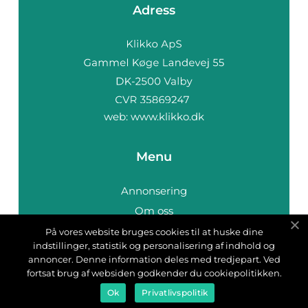
Adress
web:
www.klikko.dk
Menu
Annonsering
Om oss
Cookies
På vores website bruges cookies til at huske dine
indstillinger, statistik og personalisering af indhold og
Kontakta oss
annoncer. Denne information deles med tredjepart. Ved
Sitemap
fortsat brug af websiden godkender du cookiepolitikken.
Ok
Privatlivspolitik