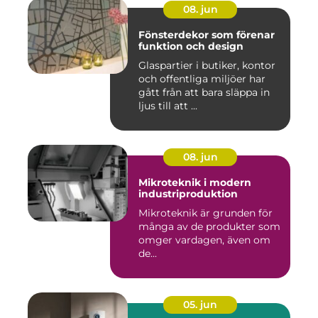
08. jun
Fönsterdekor som förenar
funktion och design
Glaspartier i butiker, kontor
och offentliga miljöer har
gått från att bara släppa in
ljus till att ...
08. jun
Mikroteknik i modern
industriproduktion
Mikroteknik är grunden för
många av de produkter som
omger vardagen, även om
de...
05. jun