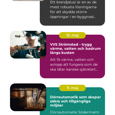
Ett brandjalusi är en av de
mest robusta lösningarna
för att skydda större
öppningar i en byggnad
mo...
13. maj
VVS Strömstad - trygg
värme, vatten och badrum
längs kusten
Att få värme, vatten och
avlopp att fungera som de
ska låter kanske självklart...
11. maj
Dörrautomatik som skapar
säkra och tillgängliga
miljöer
Dörrautomatik Södermalm