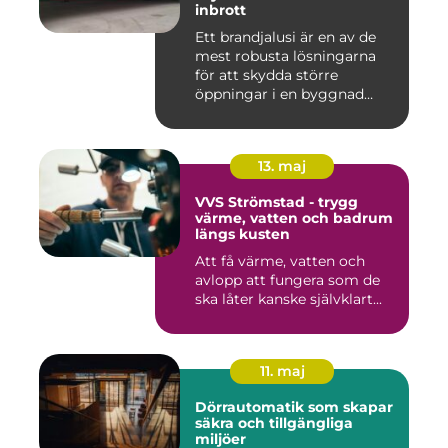
inbrott
Ett brandjalusi är en av de
mest robusta lösningarna
för att skydda större
öppningar i en byggnad
mo...
13. maj
VVS Strömstad - trygg
värme, vatten och badrum
längs kusten
Att få värme, vatten och
avlopp att fungera som de
ska låter kanske självklart...
11. maj
Dörrautomatik som skapar
säkra och tillgängliga
miljöer