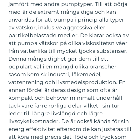
jämfört med andra pumptyper. Till att börja
med är de extremt mångsidiga och kan
användas för att pumpa i princip alla typer
av vätskor, inklusive aggressiva eller
partikelbelastade medier. De klarar också av
att pumpa vätskor på olika viskositetsnivåer
från vattenlika till mycket tjocka substanser.
Denna mångsidighet gör dem till ett
populärt val i en mängd olika branscher
såsom kemisk industri, läkemedel,
vattenrening och livsmedelsproduktion. En
annan fördel är deras design som ofta är
kompakt och behöver minimalt underhåll
tack vare färre rörliga delar vilket i sin tur
leder till längre livslängd och lägre
livscykelkostnader. De är också kända för sin
energieffektivitet eftersom de kan justeras till
att köra med precis det flöde och tryck som