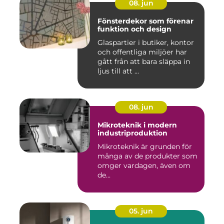
08. jun
Fönsterdekor som förenar
funktion och design
Glaspartier i butiker, kontor
och offentliga miljöer har
gått från att bara släppa in
ljus till att ...
08. jun
Mikroteknik i modern
industriproduktion
Mikroteknik är grunden för
många av de produkter som
omger vardagen, även om
de...
05. jun