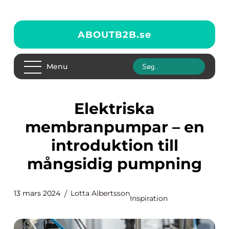
ABOUTB2B.
se
Menu
Elektriska
membranpumpar – en
introduktion till
mångsidig pumpning
13 mars 2024
Lotta Albertsson
Inspiration