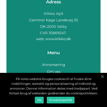
Adress
web:
www.klikko.dk
Menu
Annonsering
Om oss
Cookies
På vores website bruges cookies til at huske dine
indstillinger, statistik og personalisering af indhold og
Kontakta oss
annoncer. Denne information deles med tredjepart. Ved
Sitemap
fortsat brug af websiden godkender du cookiepolitikken.
Ok
Privatlivspolitik