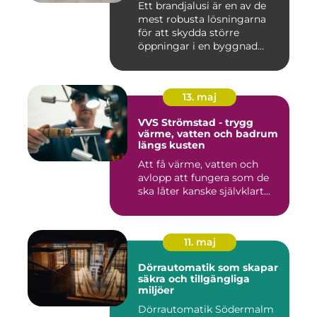
Ett brandjalusi är en av de
mest robusta lösningarna
för att skydda större
öppningar i en byggnad
mo...
13. maj
VVS Strömstad - trygg
värme, vatten och badrum
längs kusten
Att få värme, vatten och
avlopp att fungera som de
ska låter kanske självklart...
11. maj
Dörrautomatik som skapar
säkra och tillgängliga
miljöer
Dörrautomatik Södermalm