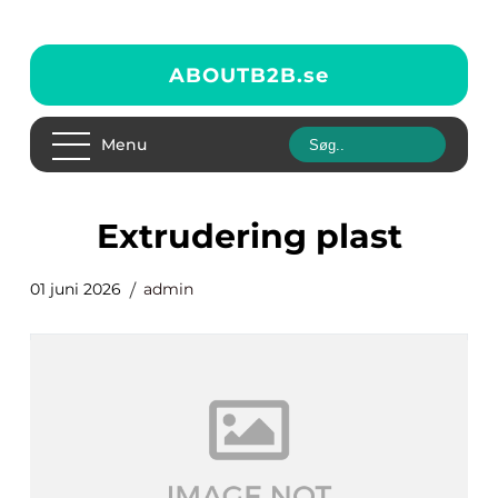
ABOUTB2B.
se
Menu
extrudering plast
01 juni 2026
admin