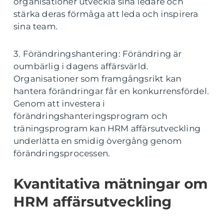
organisationer utveckla sina ledare och
stärka deras förmåga att leda och inspirera
sina team.
3. Förändringshantering: Förändring är
oumbärlig i dagens affärsvärld.
Organisationer som framgångsrikt kan
hantera förändringar får en konkurrensfördel.
Genom att investera i
förändringshanteringsprogram och
träningsprogram kan HRM affärsutveckling
underlätta en smidig övergång genom
förändringsprocessen.
Kvantitativa mätningar om
HRM affärsutveckling