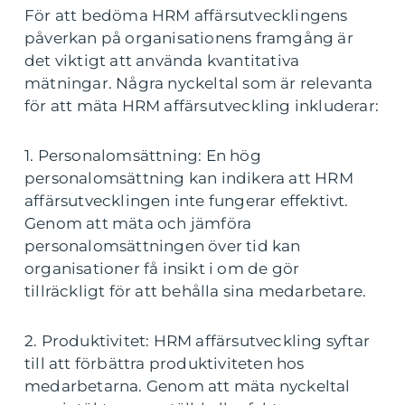
För att bedöma HRM affärsutvecklingens
påverkan på organisationens framgång är
det viktigt att använda kvantitativa
mätningar. Några nyckeltal som är relevanta
för att mäta HRM affärsutveckling inkluderar:
1. Personalomsättning: En hög
personalomsättning kan indikera att HRM
affärsutvecklingen inte fungerar effektivt.
Genom att mäta och jämföra
personalomsättningen över tid kan
organisationer få insikt i om de gör
tillräckligt för att behålla sina medarbetare.
2. Produktivitet: HRM affärsutveckling syftar
till att förbättra produktiviteten hos
medarbetarna. Genom att mäta nyckeltal