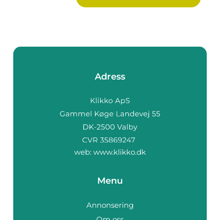
Adress
web:
www.klikko.dk
Menu
Annonsering
Om oss