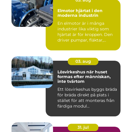
Elmotor hjärtat i den
moderna industrin
En elmotor är i många
industrier lika viktig som
hjärtat är för kroppen. Den
driver pumpar, fläktar,...
03. aug
Lösvirkeshus när huset
formas efter människan,
inte tvärtom
Ett lösvirkeshus byggs bräda
för bräda direkt på plats i
stället för att monteras från
färdiga modul...
31. jul