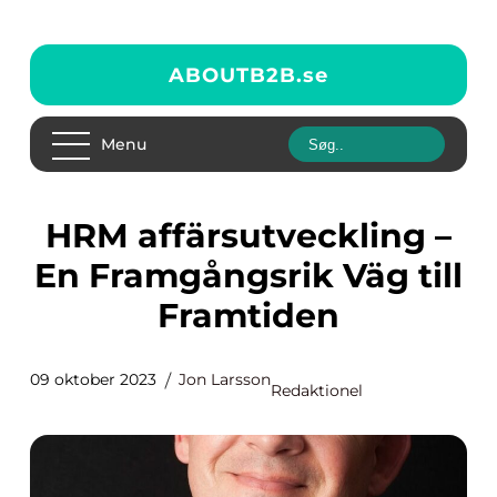
ABOUTB2B.
se
Menu
HRM affärsutveckling –
En Framgångsrik Väg till
Framtiden
09 oktober 2023
Jon Larsson
Redaktionel