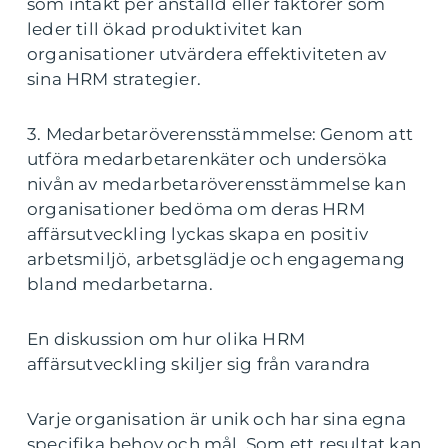
som intäkt per anställd eller faktorer som
leder till ökad produktivitet kan
organisationer utvärdera effektiviteten av
sina HRM strategier.
3. Medarbetaröverensstämmelse: Genom att
utföra medarbetarenkäter och undersöka
nivån av medarbetaröverensstämmelse kan
organisationer bedöma om deras HRM
affärsutveckling lyckas skapa en positiv
arbetsmiljö, arbetsglädje och engagemang
bland medarbetarna.
En diskussion om hur olika HRM
affärsutveckling skiljer sig från varandra
Varje organisation är unik och har sina egna
specifika behov och mål. Som ett resultat kan