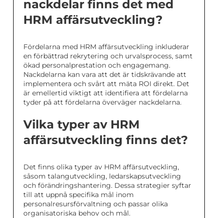
nackdelar finns det med
HRM affärsutveckling?
Fördelarna med HRM affärsutveckling inkluderar
en förbättrad rekrytering och urvalsprocess, samt
ökad personalprestation och engagemang.
Nackdelarna kan vara att det är tidskrävande att
implementera och svårt att mäta ROI direkt. Det
är emellertid viktigt att identifiera att fördelarna
tyder på att fördelarna överväger nackdelarna.
Vilka typer av HRM
affärsutveckling finns det?
Det finns olika typer av HRM affärsutveckling,
såsom talangutveckling, ledarskapsutveckling
och förändringshantering. Dessa strategier syftar
till att uppnå specifika mål inom
personalresursförvaltning och passar olika
organisatoriska behov och mål.