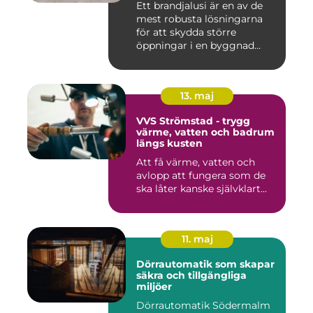
Ett brandjalusi är en av de
mest robusta lösningarna
för att skydda större
öppningar i en byggnad
mo...
13. maj
VVS Strömstad - trygg
värme, vatten och badrum
längs kusten
Att få värme, vatten och
avlopp att fungera som de
ska låter kanske självklart...
11. maj
Dörrautomatik som skapar
säkra och tillgängliga
miljöer
Dörrautomatik Södermalm