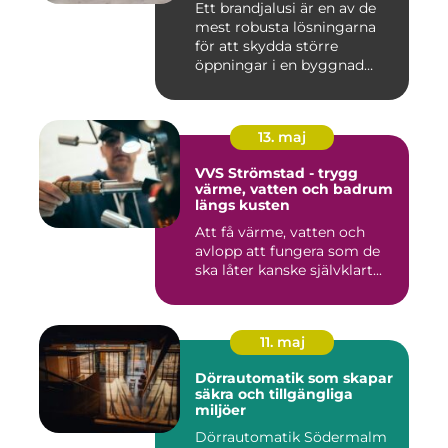
Ett brandjalusi är en av de
mest robusta lösningarna
för att skydda större
öppningar i en byggnad
mo...
13. maj
VVS Strömstad - trygg
värme, vatten och badrum
längs kusten
Att få värme, vatten och
avlopp att fungera som de
ska låter kanske självklart...
11. maj
Dörrautomatik som skapar
säkra och tillgängliga
miljöer
Dörrautomatik Södermalm