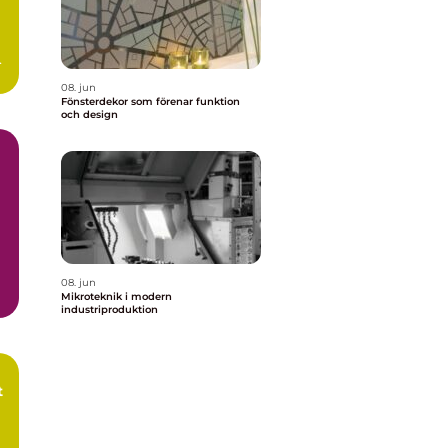
n
08. jun
Fönsterdekor som förenar funktion
och design
08. jun
Mikroteknik i modern
industriproduktion
t