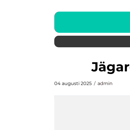
jäga
04 augusti 2025
admin