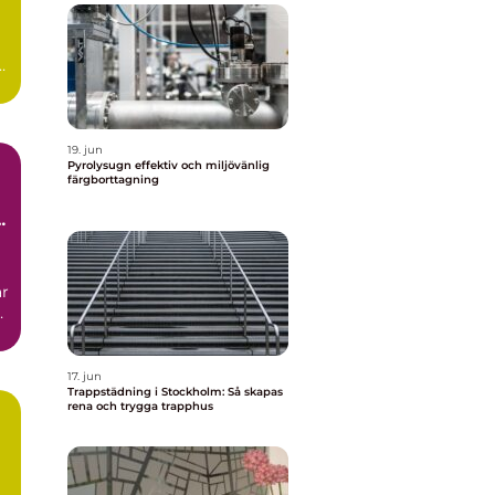
19. jun
Pyrolysugn effektiv och miljövänlig
färgborttagning
r
17. jun
Trappstädning i Stockholm: Så skapas
rena och trygga trapphus