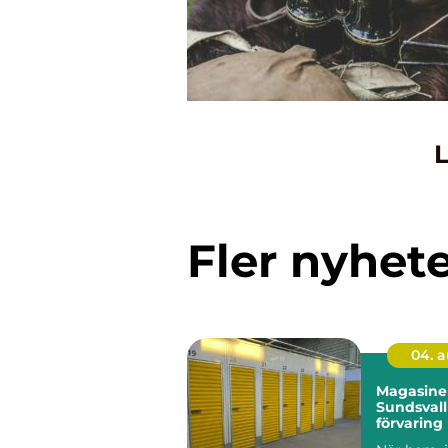
L
Fler nyhet
04. 
Magasiner
Sundsvall
förvaring
behöver m