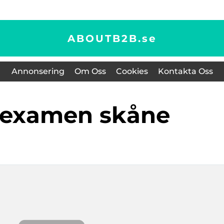
ABOUTB2B.
se
Annonsering
Om Oss
Cookies
Kontakta Oss
rexamen skåne