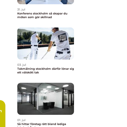
31. jul
Konferens stockholm så skapar du
möten som gör skillnad
03. jul
Takmålning stockholm därför lönar sig
ett välskött tak
01. jul
Så hittar företag rätt bland lediga