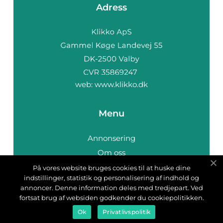
Adress
web:
www.klikko.dk
Menu
Annonsering
Om oss
Cookies
På vores website bruges cookies til at huske dine
indstillinger, statistik og personalisering af indhold og
Kontakta oss
annoncer. Denne information deles med tredjepart. Ved
Sitemap
fortsat brug af websiden godkender du cookiepolitikken.
Ok
Privatlivspolitik