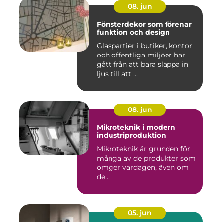
08. jun
Fönsterdekor som förenar
funktion och design
Glaspartier i butiker, kontor
och offentliga miljöer har
gått från att bara släppa in
ljus till att ...
08. jun
Mikroteknik i modern
industriproduktion
Mikroteknik är grunden för
många av de produkter som
omger vardagen, även om
de...
05. jun