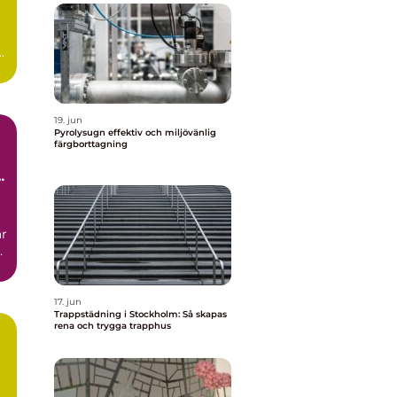
19. jun
Pyrolysugn effektiv och miljövänlig
färgborttagning
r
17. jun
Trappstädning i Stockholm: Så skapas
rena och trygga trapphus