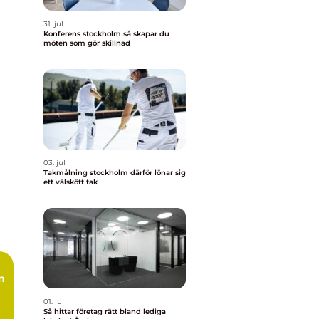
31. jul
Konferens stockholm så skapar du
möten som gör skillnad
03. jul
Takmålning stockholm därför lönar sig
ett välskött tak
01. jul
Så hittar företag rätt bland lediga