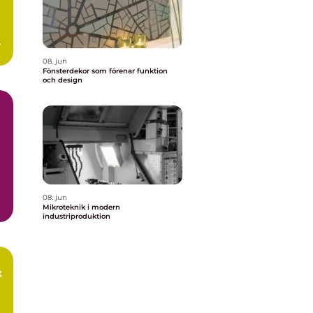
n
08. jun
Fönsterdekor som förenar funktion
och design
08. jun
Mikroteknik i modern
industriproduktion
t