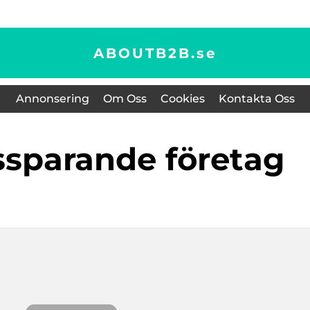
ABOUTB2B.
se
Annonsering
Om Oss
Cookies
Kontakta Oss
ssparande företag