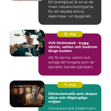
Ett brandjalusi är en av de
mest robusta lösningarna
för att skydda större
öppningar i en byggnad
mo...
13. maj
VVS Strömstad - trygg
värme, vatten och badrum
längs kusten
Att få värme, vatten och
avlopp att fungera som de
ska låter kanske självklart...
11. maj
Dörrautomatik som skapar
säkra och tillgängliga
miljöer
Dörrautomatik Södermalm