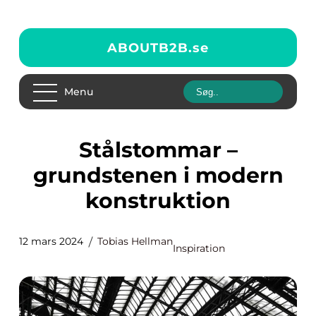
ABOUTB2B.
se
Menu
Stålstommar –
grundstenen i modern
konstruktion
12 mars 2024
Tobias Hellman
Inspiration