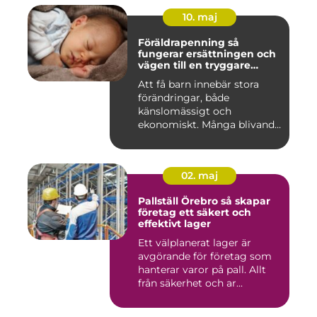
10. maj
Föräldrapenning så
fungerar ersättningen och
vägen till en tryggare
föräldraledighet
Att få barn innebär stora
förändringar, både
känslomässigt och
ekonomiskt. Många blivande
föräldrar ...
02. maj
Pallställ Örebro så skapar
företag ett säkert och
effektivt lager
Ett välplanerat lager är
avgörande för företag som
hanterar varor på pall. Allt
från säkerhet och ar...