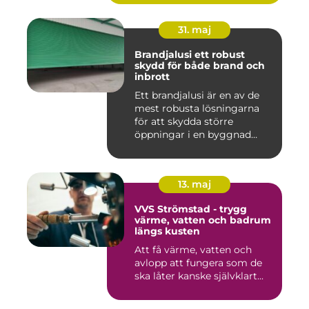
31. maj
Brandjalusi ett robust
skydd för både brand och
inbrott
Ett brandjalusi är en av de
mest robusta lösningarna
för att skydda större
öppningar i en byggnad
mo...
13. maj
VVS Strömstad - trygg
värme, vatten och badrum
längs kusten
Att få värme, vatten och
avlopp att fungera som de
ska låter kanske självklart...