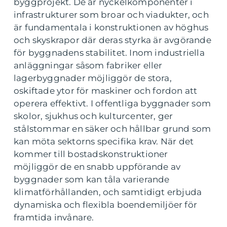
byggprojekt. De är nyckelkomponenter i
infrastrukturer som broar och viadukter, och
är fundamentala i konstruktionen av höghus
och skyskrapor där deras styrka är avgörande
för byggnadens stabilitet. Inom industriella
anläggningar såsom fabriker eller
lagerbyggnader möjliggör de stora,
oskiftade ytor för maskiner och fordon att
operera effektivt. I offentliga byggnader som
skolor, sjukhus och kulturcenter, ger
stålstommar en säker och hållbar grund som
kan möta sektorns specifika krav. När det
kommer till bostadskonstruktioner
möjliggör de en snabb uppförande av
byggnader som kan tåla varierande
klimatförhållanden, och samtidigt erbjuda
dynamiska och flexibla boendemiljöer för
framtida invånare.