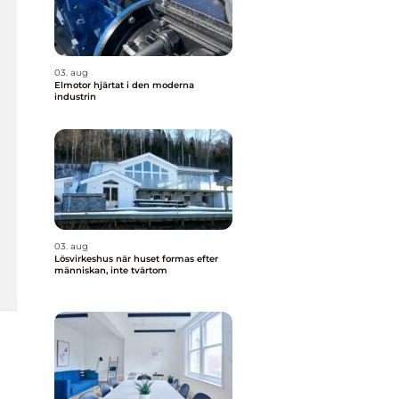
03. aug
Elmotor hjärtat i den moderna
industrin
03. aug
Lösvirkeshus när huset formas efter
människan, inte tvärtom