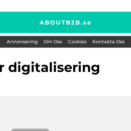
ABOUTB2B.
se
Annonsering
Om Oss
Cookies
Kontakta Oss
är digitalisering