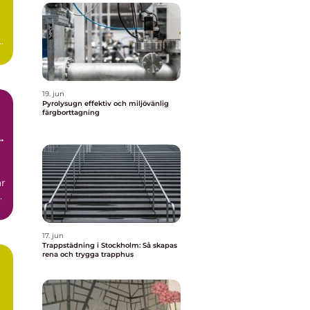
19. jun
Pyrolysugn effektiv och miljövänlig
färgborttagning
r
17. jun
Trappstädning i Stockholm: Så skapas
rena och trygga trapphus