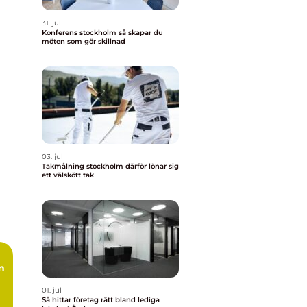
31. jul
Konferens stockholm så skapar du
möten som gör skillnad
03. jul
Takmålning stockholm därför lönar sig
ett välskött tak
01. jul
Så hittar företag rätt bland lediga