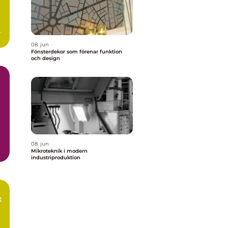
n
08. jun
Fönsterdekor som förenar funktion
och design
08. jun
Mikroteknik i modern
industriproduktion
t