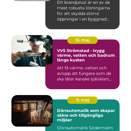
Ett brandjalusi är en av de
mest robusta lösningarna
för att skydda större
öppningar i en byggnad
mo...
13. maj
VVS Strömstad - trygg
värme, vatten och badrum
längs kusten
Att få värme, vatten och
avlopp att fungera som de
ska låter kanske självklart...
11. maj
Dörrautomatik som skapar
säkra och tillgängliga
miljöer
Dörrautomatik Södermalm