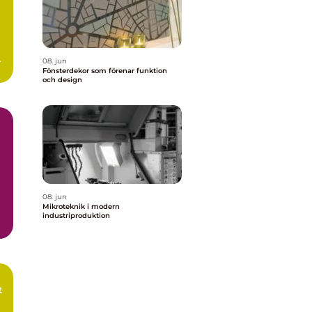
n
08. jun
Fönsterdekor som förenar funktion
och design
08. jun
Mikroteknik i modern
industriproduktion
t