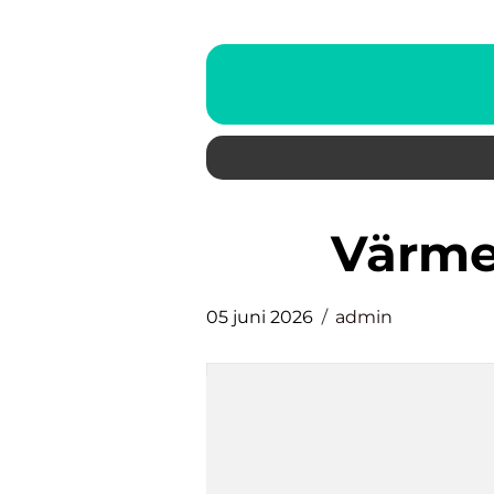
Värm
05 juni 2026
admin