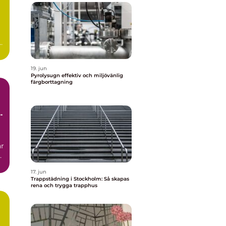
19. jun
Pyrolysugn effektiv och miljövänlig
färgborttagning
r
17. jun
Trappstädning i Stockholm: Så skapas
rena och trygga trapphus