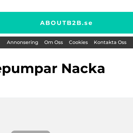
ABOUTB2B.
se
Annonsering
Om Oss
Cookies
Kontakta Oss
epumpar Nacka