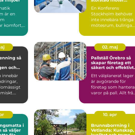
rofylld landsbygd
matik
En Konferens
m är en
Stockholm behöver
om
inte innebära trånga
r komfort,
mötesrum, bullriga
h ...
gator och ständiga
avbrott. A...
maj
02. maj
nning så
Pallställ Örebro så
skapar företag ett
gen och
säkert och effektivt
 en
lager
n innebär
Ett välplanerat lager
ndringar,
är avgörande för
edighet
lomässigt
företag som hantera
miskt.
varor på pall. Allt frå
vande
säkerhet och ar...
apr
10. apr
ngsmatta i
Brunnsborrning i
jer
Vetlanda: Kunskap,
atta för
kvalitet och trygg