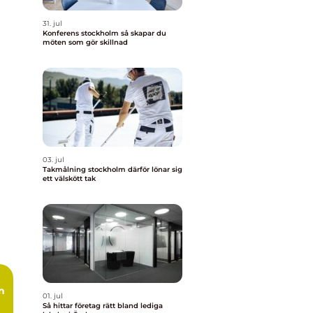
31. jul
Konferens stockholm så skapar du
möten som gör skillnad
03. jul
Takmålning stockholm därför lönar sig
ett välskött tak
01. jul
Så hittar företag rätt bland lediga