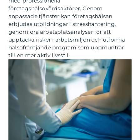
med professionella
företagshälsovårdsaktörer. Genom
anpassade tjänster kan företagshälsan
erbjudas utbildningar i stresshantering,
genomföra arbetsplatsanalyser för att
upptäcka risker i arbetsmiljön och utforma
hälsofrämjande program som uppmuntrar
till en mer aktiv livsstil.