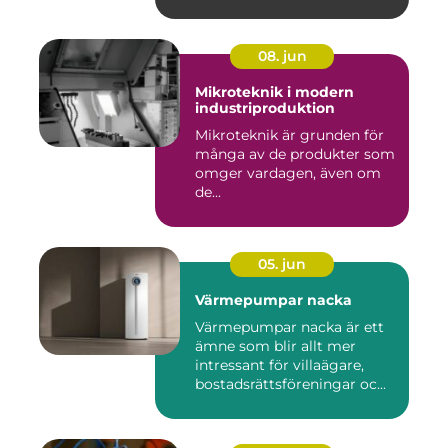
08. jun
Mikroteknik i modern
industriproduktion
Mikroteknik är grunden för
många av de produkter som
omger vardagen, även om
de...
05. jun
Värmepumpar nacka
Värmepumpar nacka är ett
ämne som blir allt mer
intressant för villaägare,
bostadsrättsföreningar oc...