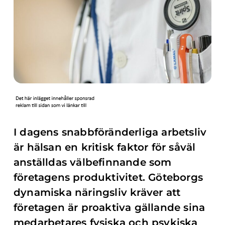
I dagens snabbföränderliga arbetsliv
är hälsan en kritisk faktor för såväl
anställdas välbefinnande som
företagens produktivitet. Göteborgs
dynamiska näringsliv kräver att
företagen är proaktiva gällande sina
medarbetares fysiska och psykiska