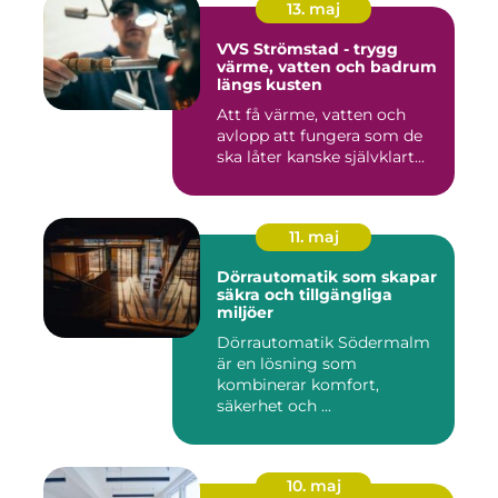
13. maj
VVS Strömstad - trygg
värme, vatten och badrum
längs kusten
Att få värme, vatten och
avlopp att fungera som de
ska låter kanske självklart...
11. maj
Dörrautomatik som skapar
säkra och tillgängliga
miljöer
Dörrautomatik Södermalm
är en lösning som
kombinerar komfort,
säkerhet och ...
10. maj