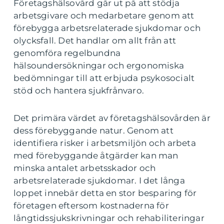
Företagshälsovård går ut på att stödja
arbetsgivare och medarbetare genom att
förebygga arbetsrelaterade sjukdomar och
olycksfall. Det handlar om allt från att
genomföra regelbundna
hälsoundersökningar och ergonomiska
bedömningar till att erbjuda psykosocialt
stöd och hantera sjukfrånvaro.
Det primära värdet av företagshälsovården är
dess förebyggande natur. Genom att
identifiera risker i arbetsmiljön och arbeta
med förebyggande åtgärder kan man
minska antalet arbetsskador och
arbetsrelaterade sjukdomar. I det långa
loppet innebär detta en stor besparing för
företagen eftersom kostnaderna för
långtidssjukskrivningar och rehabiliteringar