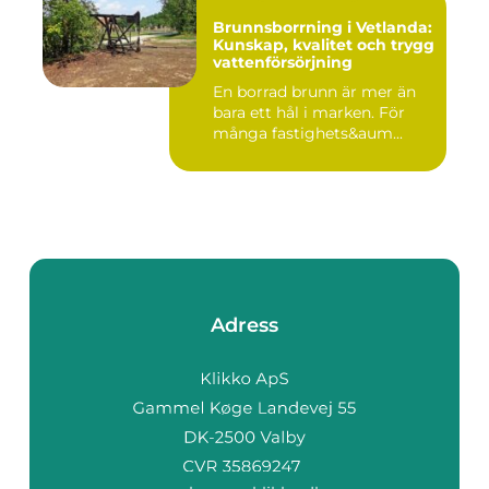
Brunnsborrning i Vetlanda:
Kunskap, kvalitet och trygg
vattenförsörjning
En borrad brunn är mer än
bara ett hål i marken. För
många fastighets&aum...
Adress