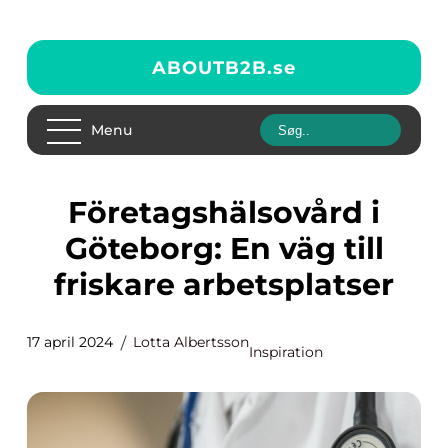
ABOUTB2B.
se
Menu
Företagshälsovård i
Göteborg: En väg till
friskare arbetsplatser
17 april 2024
Lotta Albertsson
Inspiration