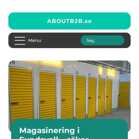
ABOUTB2B.
se
Menu
Magasinering i