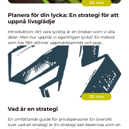
03. nov
Planera för din lycka: En strategi för att
uppnå livsglädje
Introduktion: Att vara lycklig är en önskan som vi alla
delar. Men hur uppnår vi egentligen lycka? En metod
som har fått alltmer uppmärksamhet och pop...
02. nov
Vad är en strategi
En omfattande guide för privatpersoner En översikt
över vad en strategi är En strategi kan beskrivas som en