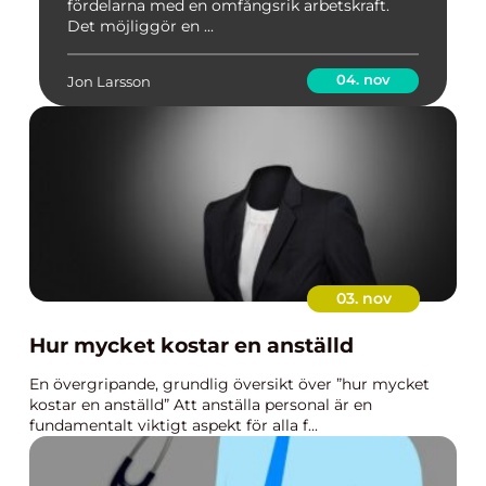
fördelarna med en omfångsrik arbetskraft.
Det möjliggör en ...
04. nov
Jon Larsson
03. nov
Hur mycket kostar en anställd
En övergripande, grundlig översikt över ”hur mycket
kostar en anställd” Att anställa personal är en
fundamentalt viktigt aspekt för alla f...