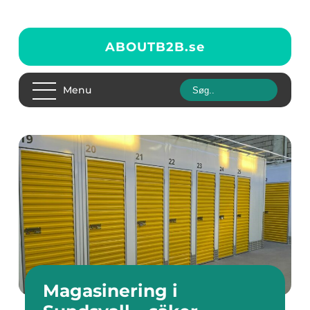
ABOUTB2B.
se
Menu
Magasinering i