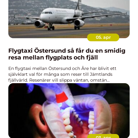
05. apr
Flygtaxi Östersund så får du en smidig
resa mellan flygplats och fjäll
En flygtaxi mellan Östersund och Åre har blivit ett
självklart val för många som reser till Jämtlands
fjällvärld. Resenärer vill slippa väntan, omstän...
03. apr