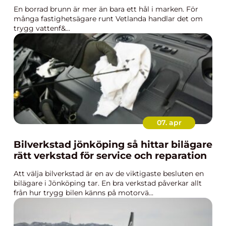
En borrad brunn är mer än bara ett hål i marken. För
många fastighetsägare runt Vetlanda handlar det om
trygg vattenf&...
07. apr
Bilverkstad jönköping så hittar bilägare
rätt verkstad för service och reparation
Att välja bilverkstad är en av de viktigaste besluten en
bilägare i Jönköping tar. En bra verkstad påverkar allt
från hur trygg bilen känns på motorvä...